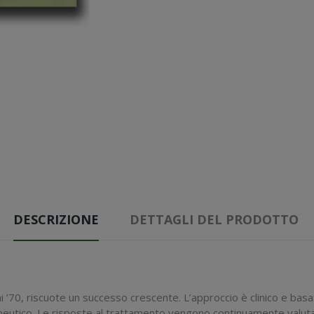
DESCRIZIONE
DETTAGLI DEL PRODOTTO
ni ’70, riscuote un successo crescente. L’approccio è clinico e basa
rapeutico. Le risposte al trattamento vengono continuamente valut