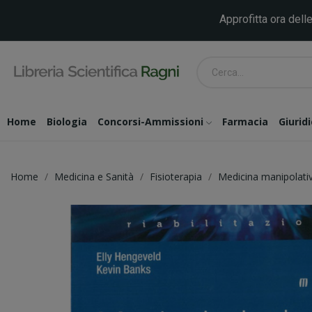
Approfitta ora delle
Home
Biologia
Concorsi-Ammissioni
Farmacia
Giurid
Home
Medicina e Sanità
Fisioterapia
Medicina manipolati