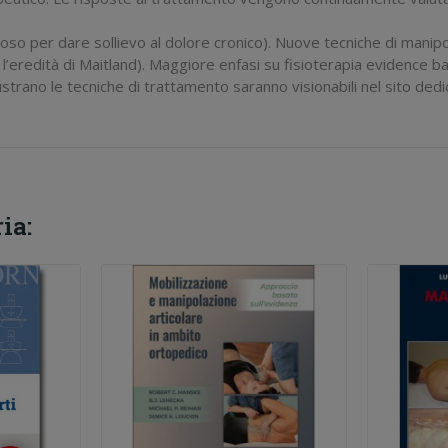
oso per dare sollievo al dolore cronico). Nuove tecniche di manipo
 l’eredità di Maitland). Maggiore enfasi su fisioterapia evidence 
llustrano le tecniche di trattamento saranno visionabili nel sito dedi
ia: