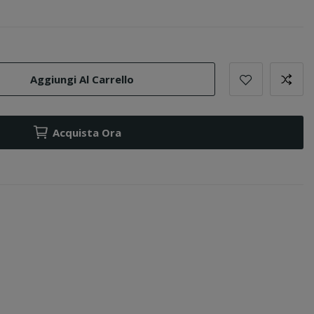
Aggiungi Al Carrello
Acquista Ora