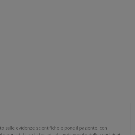
to sulle evidenze scientifiche e pone il paziente, con
ate per adattare la terapia al cambiamento delle condizioni