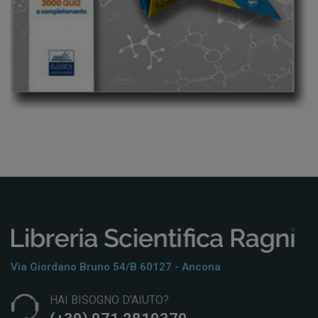
Via Giordano Bruno 54/b 60127 - Ancona
HAI BISOGNO D'AIUTO?