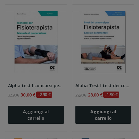
Alpha test I concorsi per fisioterapista....
Alpha Test I test dei concorsi per...
30,00 €
-2,90 €
28,00 €
-1,90 €
32,90 €
29,90 €
Aggiungi al
Aggiungi al
carrello
carrello