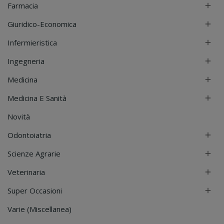
Farmacia

Giuridico-Economica

Infermieristica

Ingegneria

Medicina

Medicina E Sanità

Novità
Odontoiatria

Scienze Agrarie

Veterinaria

Super Occasioni

Varie (Miscellanea)