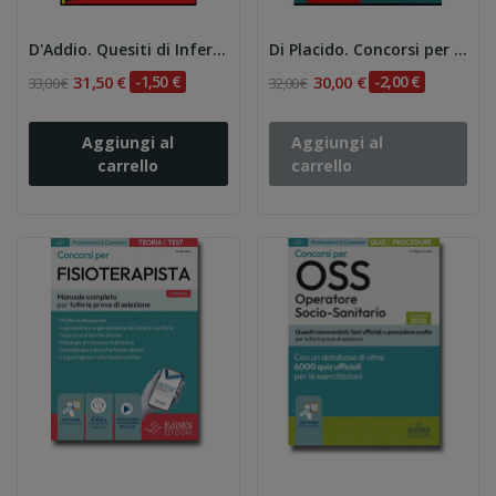
D'Addio. Quesiti di Infermieristica Clinica
Di Placido. Concorsi per Tecnico della...
31,50 €
-1,50 €
30,00 €
-2,00 €
33,00 €
32,00 €
Aggiungi al
Aggiungi al
carrello
carrello