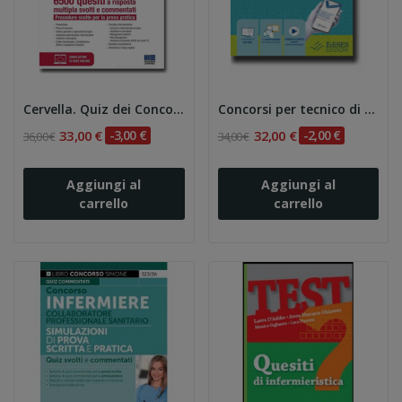
Cervella. Quiz dei Concorsi per Infermiere -...
Concorsi per tecnico di radiologia 6e
33,00 €
-3,00 €
32,00 €
-2,00 €
36,00 €
34,00 €
Aggiungi al
Aggiungi al
carrello
carrello