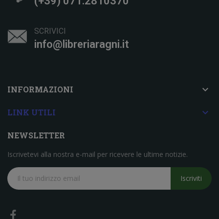
(+39) 071.2810370
SCRIVICI
info@libreriaragni.it

INFORMAZIONI

LINK UTILI
NEWSLETTER
Iscrivetevi alla nostra e-mail per ricevere le ultime notizie.
Iscriviti