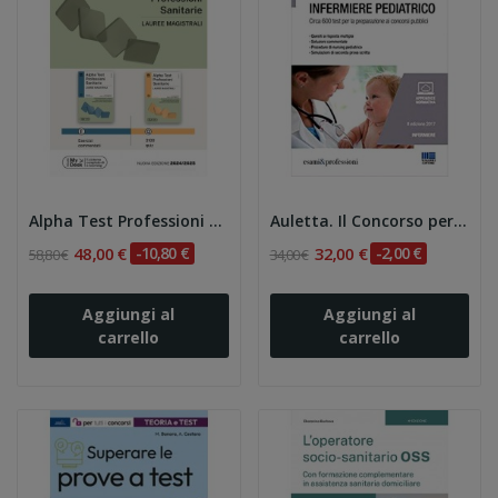
Alpha Test Professioni sanitarie. Lauree...
Auletta. Il Concorso per Infermiere Pediatrico 2e
48,00 €
-10,80 €
32,00 €
-2,00 €
58,80 €
34,00 €
Aggiungi al
Aggiungi al
carrello
carrello