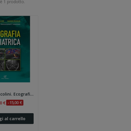
'è 1 prodotto.
Vallone, Zeccolini. Ecografia Pediatrica
0 €
-15,00 €
i al carrello