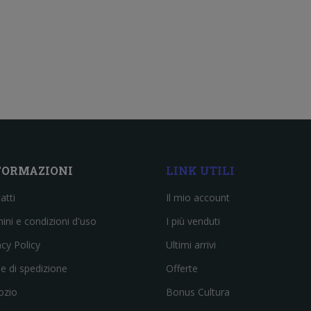
FORMAZIONI
LINK UTILI
atti
Il mio account
ini e condizioni d'uso
I più venduti
acy Policy
Ultimi arrivi
e di spedizione
Offerte
ozio
Bonus Cultura