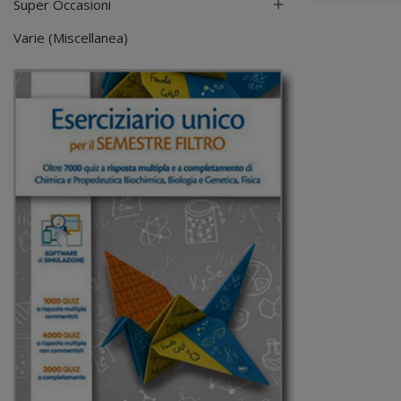
Super Occasioni

Varie (Miscellanea)