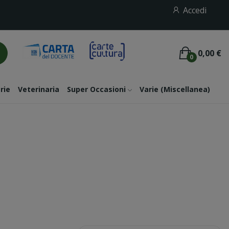
Accedi
0,00 €
0
rie
Veterinaria
Super Occasioni
Varie (miscellanea)