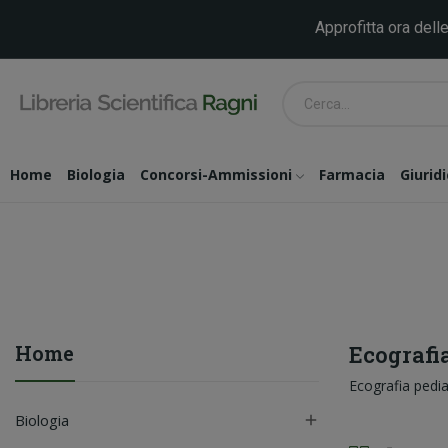
Approfitta ora delle
Home
Biologia
Concorsi-Ammissioni
Farmacia
Giurid
Home
Ecografi
Ecografia pedia
Biologia
