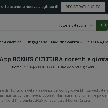
 offerte uniche riservate agli iscritti!
REGISTRATI SUBITO
Tutte le categorie
ico-Ecnomica
Ingegneria
Medicina-Sanità
Scienze Agra
8App BONUS CULTURA docenti e giova
Home
18App BONUS CULTURA docenti e giovani
urali e del Turismo e della Presidenza del Consiglio dei Ministri dedica
musica, concerti, eventi culturali, libri, musei, monumenti e parchi, te
 e fino al 31 dicembre 2020 per spendere il Bonus Cultura.