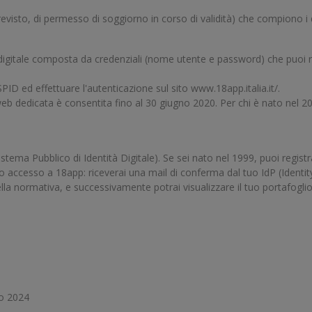
 previsto, di permesso di soggiorno in corso di validità) che compiono i
tà digitale composta da credenziali (nome utente e password) che puoi
PID ed effettuare l'autenticazione sul sito www.18app.italia.it/.
e web dedicata è consentita fino al 30 giugno 2020. Per chi è nato nel 
istema Pubblico di Identità Digitale). Se sei nato nel 1999, puoi regis
imo accesso a 18app: riceverai una mail di conferma dal tuo IdP (Ident
ella normativa, e successivamente potrai visualizzare il tuo portafogli
io 2024