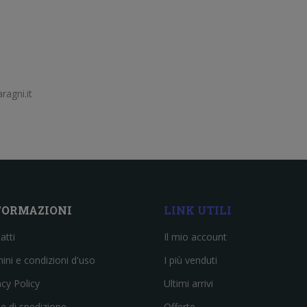
ragni.it
FORMAZIONI
LINK UTILI
atti
Il mio account
ini e condizioni d'uso
I più venduti
acy Policy
Ultimi arrivi
e di spedizione
Offerte