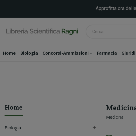
Approfitta ora delle
Home
Biologia
Concorsi-Ammissioni
Farmacia
Giurid
Home
Medicin
Medicina
Biologia
