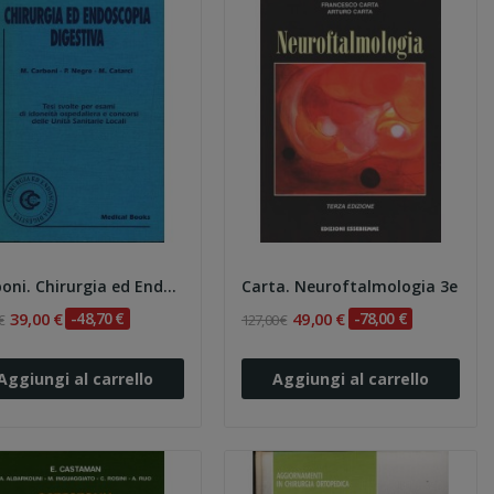
Carboni. Chirurgia ed Endoscopia Digestiva
Carta. Neuroftalmologia 3e
39,00 €
-48,70 €
49,00 €
-78,00 €
€
127,00 €
Aggiungi al carrello
Aggiungi al carrello