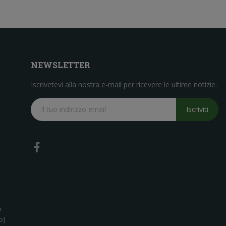
NEWSLETTER
Iscrivetevi alla nostra e-mail per ricevere le ultime notizie.
Iscriviti
o
o)