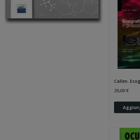
20,00 €
Aggiung