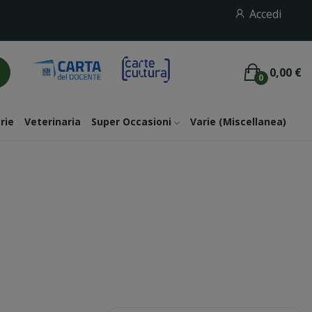
Accedi
0,00 €
0
rie
Veterinaria
Super Occasioni
Varie (miscellanea)