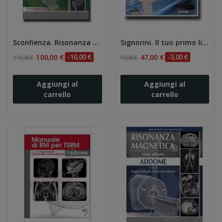
Sconfienza. Risonanza Magnetica Apparato...
Signorini. Il tuo primo libro di risonanza...
100,00 €
-10,00 €
47,00 €
-3,00 €
110,00 €
50,00 €
Aggiungi al
Aggiungi al
carrello
carrello