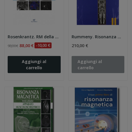
Rosenkrantz. RM della Prostata. Un approccio...
Rummeny. Risonanza magnetica
88,00 €
-10,00 €
210,00 €
98,00 €
Aggiungi al
Aggiungi al
carrello
carrello