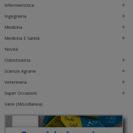
Infermieristica

Ingegneria

Medicina

Medicina E Sanità

Novità
Odontoiatria

Scienze Agrarie

Veterinaria

Super Occasioni

Varie (Miscellanea)