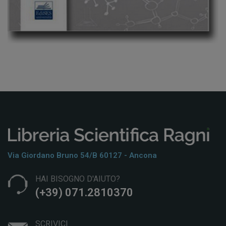
Via Giordano Bruno 54/b 60127 - Ancona
HAI BISOGNO D'AIUTO?
(+39) 071.2810370
SCRIVICI