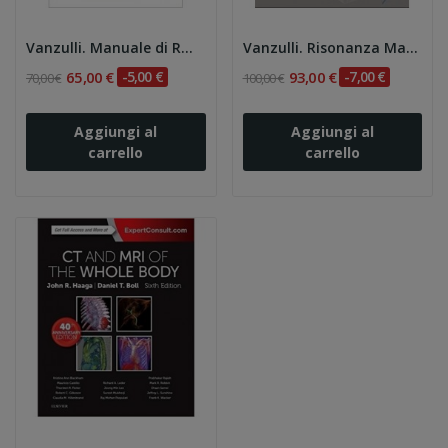
Vanzulli. Manuale di RM per TSRM
Vanzulli. Risonanza Magnetica: Addome
65,00 €
-5,00 €
93,00 €
-7,00 €
70,00 €
100,00 €
Aggiungi al
Aggiungi al
carrello
carrello