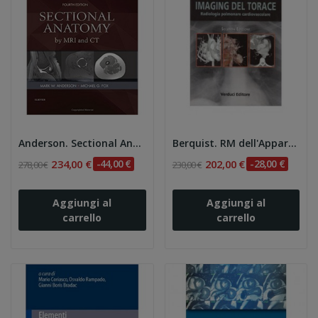
Anderson. Sectional Anatomy by MRI and CT 4e
Berquist. RM dell'Apparato Muscolo-scheletrico
234,00 €
-44,00 €
202,00 €
-28,00 €
278,00 €
230,00 €
Aggiungi al
Aggiungi al
carrello
carrello