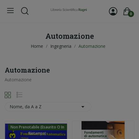
0
Automazione
Home
Ingegneria
Automazione
Automazione
Automazione

Nome, da A a Z
Non Prenotabile (esaurito O In
Ristampa)