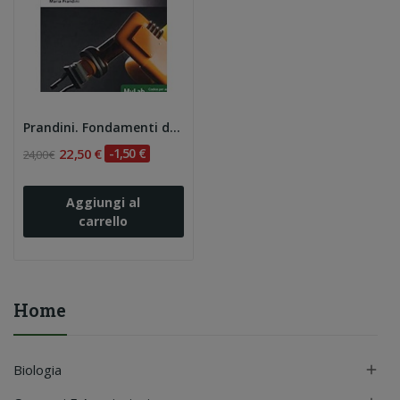
Prandini. Fondamenti di automatica. Esercizi 2e
22,50 €
-1,50 €
24,00 €
Aggiungi al
carrello
Home
Biologia
