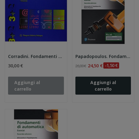
Corradini. Fondamenti di Automatica
Papadopoulos. Fondamenti di automatica 2e -...
30,00 €
24,50 €
-1,50 €
26,00 €
Aggiungi al
Aggiungi al
carrello
carrello