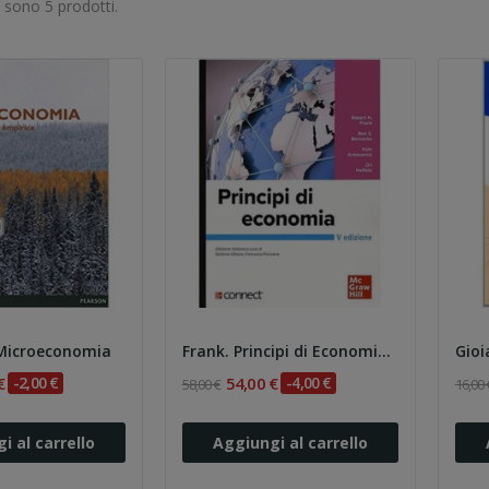
i sono 5 prodotti.
Microeconomia
Frank. Principi di Economia 5e
€
-2,00 €
54,00 €
-4,00 €
58,00 €
16,00 
i al carrello
Aggiungi al carrello