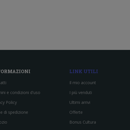
FORMAZIONI
LINK UTILI
atti
Il mio account
ini e condizioni d'uso
I più venduti
acy Policy
Ultimi arrivi
e di spedizione
Offerte
ozio
Bonus Cultura