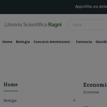
Approfitta ora delle
Home
Biologia
Concorsi-Ammissioni
Farmacia
Giurid
Home
Economi
Economia
Biologia
