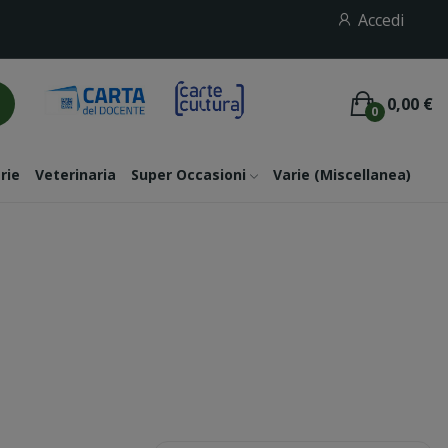
Accedi
0,00 €
0
rie
Veterinaria
Super Occasioni
Varie (miscellanea)