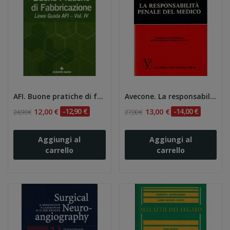
AFI. Buone pratiche di fabbricazione. Linee...
Avecone. La responsabilità penale del medico
12,00 €
-12,90 €
13,00 €
-14,00 €
24,90 €
27,00 €
Aggiungi al
Aggiungi al
carrello
carrello