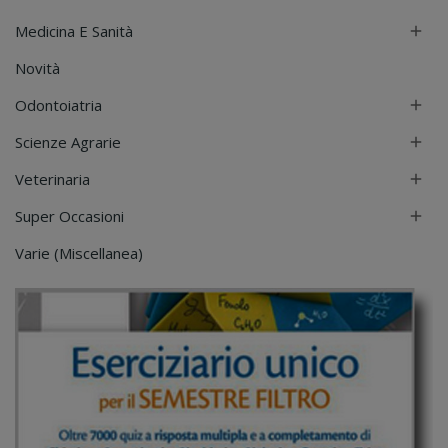
Medicina E Sanità

Novità
Odontoiatria

Scienze Agrarie

Veterinaria

Super Occasioni

Varie (Miscellanea)