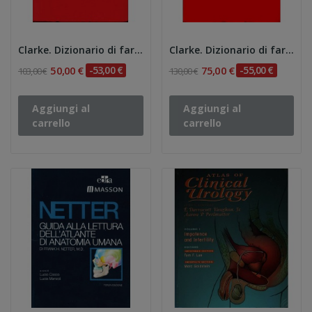
Clarke. Dizionario di farmacologia omeopatica...
Clarke. Dizionario di farmacologia omeopatica...
50,00 €
-53,00 €
75,00 €
-55,00 €
103,00 €
130,00 €
Aggiungi al
Aggiungi al
carrello
carrello