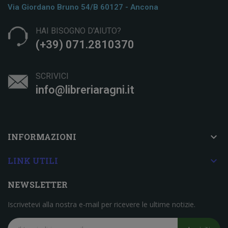
Via Giordano Bruno 54/b 60127 - Ancona
HAI BISOGNO D'AIUTO?
(+39) 071.2810370
SCRIVICI
info@libreriaragni.it

INFORMAZIONI

LINK UTILI
NEWSLETTER
Iscrivetevi alla nostra e-mail per ricevere le ultime notizie.