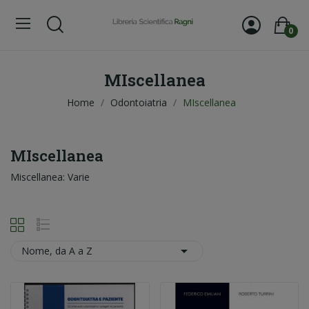
0
MIscellanea
Home
Odontoiatria
MIscellanea
MIscellanea
Miscellanea: Varie

Nome, da A a Z