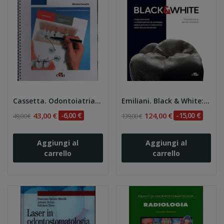
Cassetta. Odontoiatria e paziente. Gli...
Emiliani. Black & White: Protocolli clinici...
43,00 €
-6,00 €
124,00 €
-15,00 €
49,00 €
139,00 €
Aggiungi al
Aggiungi al
carrello
carrello