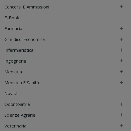
Concorsi E Ammissioni

E-Book
Farmacia

Giuridico-Economica

Infermieristica

Ingegneria

Medicina

Medicina E Sanità

Novità
Odontoiatria

Scienze Agrarie

Veterinaria
