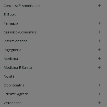
Concorsi E Ammissioni

E-Book
Farmacia

Giuridico-Economica

Infermieristica

Ingegneria

Medicina

Medicina E Sanità

Novità
Odontoiatria

Scienze Agrarie

Veterinaria
