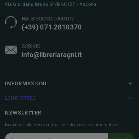
Via Giordano Bruno 54/b 60127 - Ancona
HAI BISOGNO D'AIUTO?
(+39) 071.2810370
SCRIVICI
info@libreriaragni.it

INFORMAZIONI

LINK UTILI
NEWSLETTER
Iscrivetevi alla nostra e-mail per ricevere le ultime notizie.