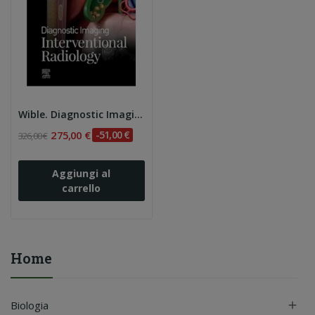
Wible. Diagnostic Imaging: Interventional...
275,00 €
-51,00 €
326,00 €
Aggiungi al
carrello
Home
Biologia
