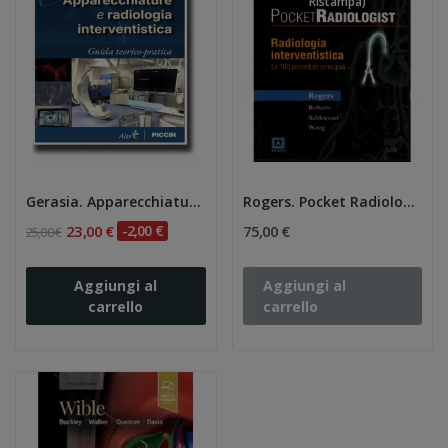
Ristampa)
Gerasia. Apparecchiature e radiologia...
Rogers. Pocket Radiologist: Radiologia...
23,00 €
-2,00 €
75,00 €
25,00 €
Aggiungi al
Aggiungi al
carrello
carrello