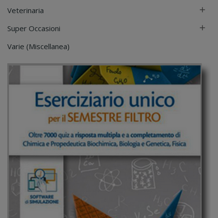
Veterinaria

Super Occasioni

Varie (Miscellanea)