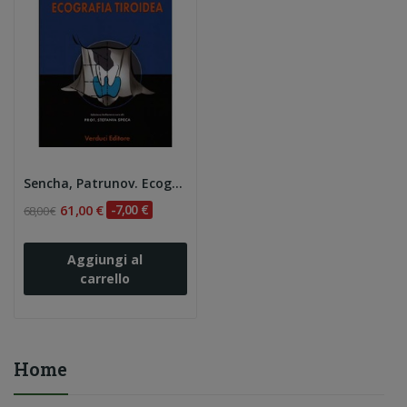
Sencha, Patrunov. Ecografia Tiroidea
61,00 €
-7,00 €
68,00 €
Aggiungi al
carrello
Home