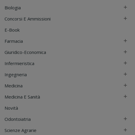
Biologia

Concorsi E Ammissioni

E-Book
Farmacia

Giuridico-Economica

Infermieristica

Ingegneria

Medicina

Medicina E Sanità

Novità
Odontoiatria

Scienze Agrarie
