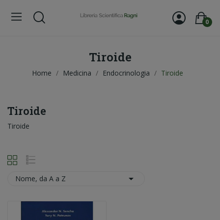
0
Tiroide
Home
Medicina
Endocrinologia
Tiroide
Tiroide
Tiroide

Nome, da A a Z