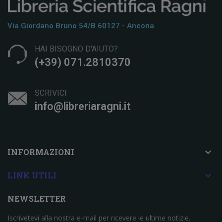
Via Giordano Bruno 54/b 60127 - Ancona
HAI BISOGNO D'AIUTO?
(+39) 071.2810370
SCRIVICI
info@libreriaragni.it

INFORMAZIONI

LINK UTILI
NEWSLETTER
Iscrivetevi alla nostra e-mail per ricevere le ultime notizie.