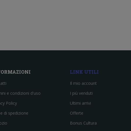
FORMAZIONI
LINK UTILI
atti
Il mio account
ini e condizioni d'uso
I più venduti
acy Policy
Ultimi arrivi
e di spedizione
Offerte
ozio
Bonus Cultura