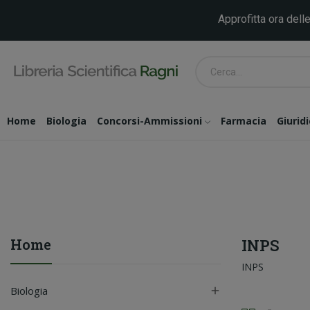
Approfitta ora delle
Home
Biologia
Concorsi-Ammissioni
Farmacia
Giurid
Home
INPS
INPS
Biologia
