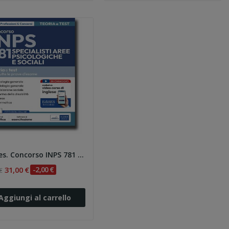
Edises. Concorso INPS 781 Specialisti aree...
31,00 €
-2,00 €
€
Aggiungi al carrello