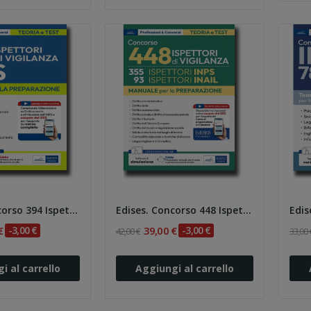
Edises. Concorso 394 Ispettori di Vigilanza...
Edises. Concorso 448 Ispettori di Vigilanza...
€
-3,00 €
39,00 €
-3,00 €
42,00 €
33,00 
i al carrello
Aggiungi al carrello