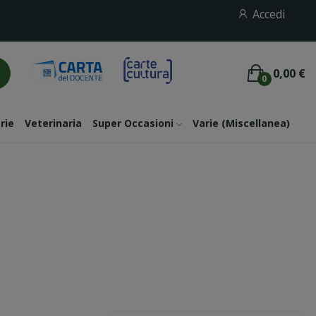
Accedi
0,00 €
0
rie
Veterinaria
Super Occasioni
Varie (miscellanea)