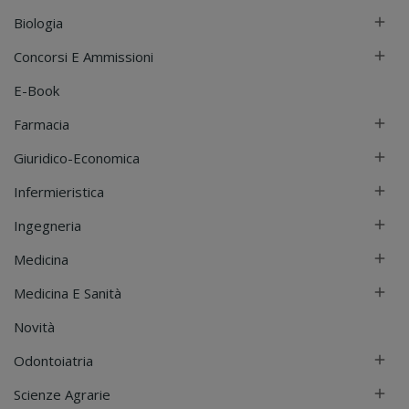
Biologia

Concorsi E Ammissioni

E-Book
Farmacia

Giuridico-Economica

Infermieristica

Ingegneria

Medicina

Medicina E Sanità

Novità
Odontoiatria

Scienze Agrarie
