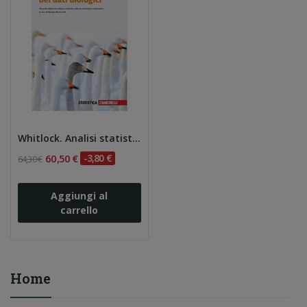
Whitlock. Analisi statistica dei dati biologici 2e
60,50 €
-3,80 €
64,30 €
Aggiungi al
carrello
Home