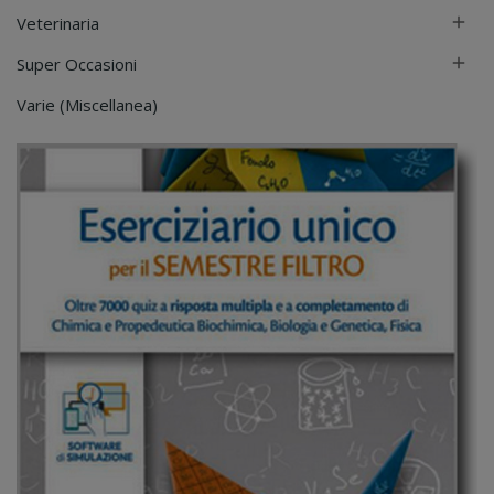
Veterinaria

Super Occasioni

Varie (Miscellanea)