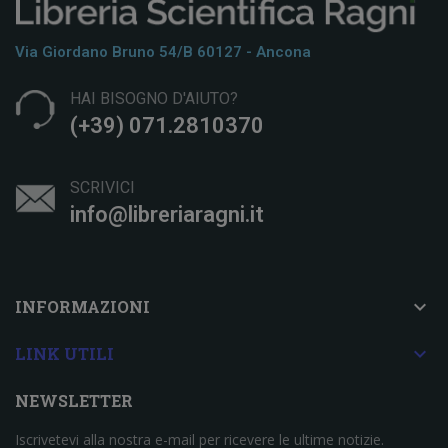
Via Giordano Bruno 54/b 60127 - Ancona
HAI BISOGNO D'AIUTO?
(+39) 071.2810370
SCRIVICI
info@libreriaragni.it

INFORMAZIONI

LINK UTILI
NEWSLETTER
Iscrivetevi alla nostra e-mail per ricevere le ultime notizie.