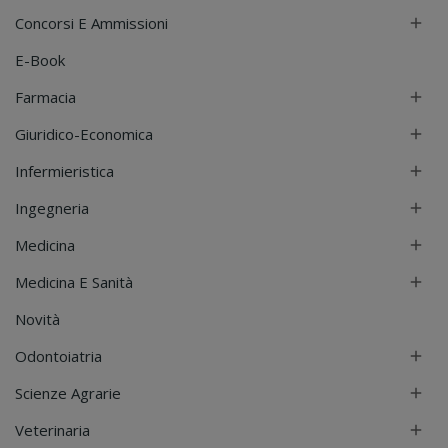
Concorsi E Ammissioni

E-Book
Farmacia

Giuridico-Economica

Infermieristica

Ingegneria

Medicina

Medicina E Sanità

Novità
Odontoiatria

Scienze Agrarie

Veterinaria
