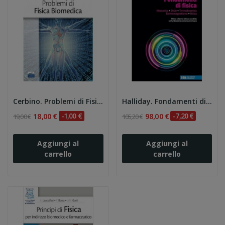
Cerbino. Problemi di Fisica Biomedica
Halliday. Fondamenti di Fisica: Meccanica Onde...
18,00 €
-1,00 €
98,00 €
-7,20 €
19,00 €
105,20 €
Aggiungi al
Aggiungi al
carrello
carrello