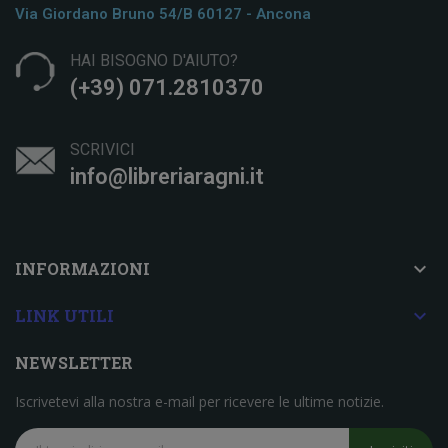
Via Giordano Bruno 54/b 60127 - Ancona
HAI BISOGNO D'AIUTO?
(+39) 071.2810370
SCRIVICI
info@libreriaragni.it

INFORMAZIONI

LINK UTILI
NEWSLETTER
Iscrivetevi alla nostra e-mail per ricevere le ultime notizie.