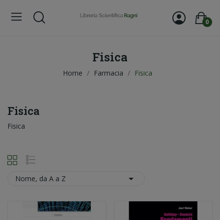
0
Fisica
Home
Farmacia
Fisica
Fisica
Fisica

Nome, da A a Z