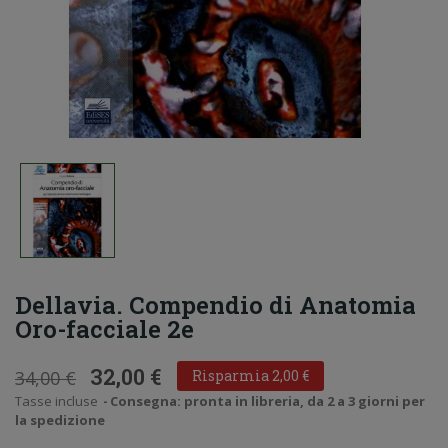
Dellavia. Compendio di Anatomia
Oro-facciale 2e
32,00 €
34,00 €
Risparmia 2,00 €
Tasse incluse
Consegna: pronta in libreria, da 2 a 3 giorni per
la spedizione