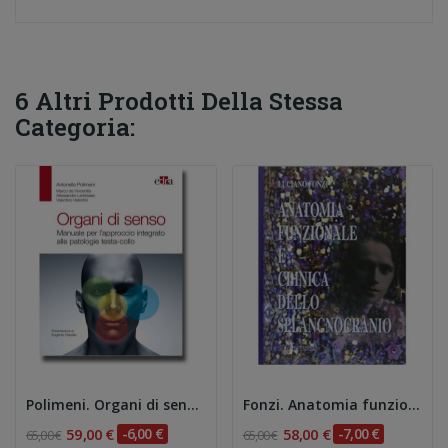
6 Altri Prodotti Della Stessa
Categoria:
Polimeni. Organi di senso. Manuale per...
Fonzi. Anatomia funzionale e clinica dello...
59,00 €
-6,00 €
58,00 €
-7,00 €
65,00 €
65,00 €