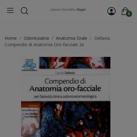
0
Home
Odontoiatria
Anatomia Orale
Dellavia.
Compendio di Anatomia Oro-facciale 2e