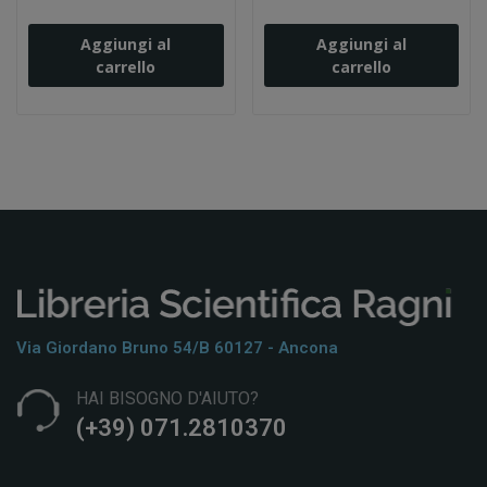
Aggiungi al
Aggiungi al
carrello
carrello
Via Giordano Bruno 54/b 60127 - Ancona
HAI BISOGNO D'AIUTO?
(+39) 071.2810370