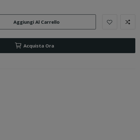
Aggiungi Al Carrello
Acquista Ora