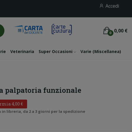
Accedi
0,00 €
0
rie
Veterinaria
Super Occasioni
Varie (miscellanea)
 palpatoria funzionale
rmia 4,00 €
n libreria, da 2 a 3 giorni per la spedizione