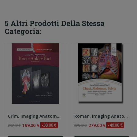
5 Altri Prodotti Della Stessa
Categoria:
Crim. Imaging Anatomy: Knee, Ankle, Foot 3e
Roman. Imaging Anatomy: Chest, Abdomen, Pelvis 3e
199,00 €
-38,00 €
279,00 €
-46,00 €
237,00 €
325,00 €