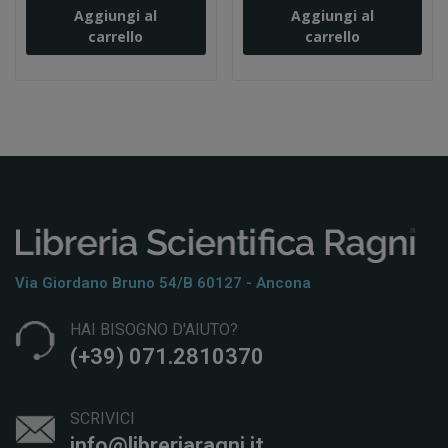
Aggiungi al
Aggiungi al
carrello
carrello
Via Giordano Bruno 54/b 60127 - Ancona
HAI BISOGNO D'AIUTO?
(+39) 071.2810370
SCRIVICI
info@libreriaragni.it