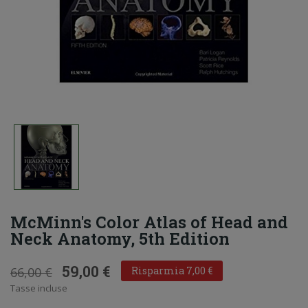
McMinn's Color Atlas of Head and
Neck Anatomy, 5th Edition
59,00 €
66,00 €
Risparmia 7,00 €
Tasse incluse