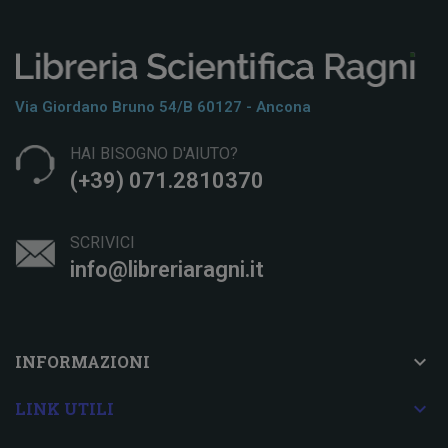
Via Giordano Bruno 54/b 60127 - Ancona
HAI BISOGNO D'AIUTO?
(+39) 071.2810370
SCRIVICI
info@libreriaragni.it

INFORMAZIONI

LINK UTILI