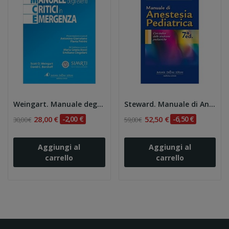
Weingart. Manuale degli Eventi Critici in...
Steward. Manuale di Anestesia Pediatrica 7e
28,00 €
-2,00 €
52,50 €
-6,50 €
30,00 €
59,00 €
Aggiungi al
Aggiungi al
carrello
carrello