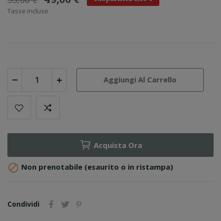
Tasse incluse
Aggiungi Al Carrello
Acquista Ora

Non prenotabile (esaurito o in ristampa)
Condividi