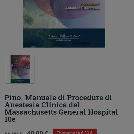
Pino. Manuale di Procedure di
Anestesia Clinica del
Massachusetts General Hospital
10e
49,00 €
55,00 €
Risparmia 6,00 €