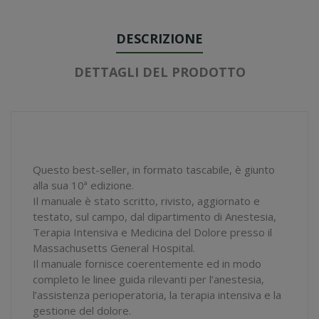
DESCRIZIONE
DETTAGLI DEL PRODOTTO
Questo best-seller, in formato tascabile, è giunto
alla sua 10ª edizione.
Il manuale è stato scritto, rivisto, aggiornato e
testato, sul campo, dal dipartimento di Anestesia,
Terapia Intensiva e Medicina del Dolore presso il
Massachusetts General Hospital.
Il manuale fornisce coerentemente ed in modo
completo le linee guida rilevanti per l’anestesia,
l’assistenza perioperatoria, la terapia intensiva e la
gestione del dolore.