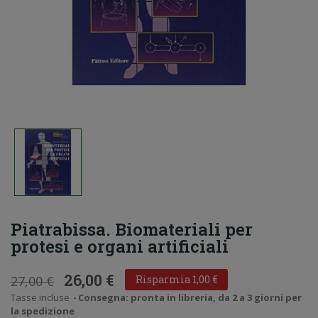
Piatrabissa. Biomateriali per
protesi e organi artificiali
26,00 €
27,00 €
Risparmia 1,00 €
Tasse incluse
Consegna: pronta in libreria, da 2 a 3 giorni per
la spedizione