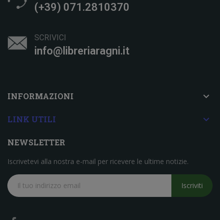
(+39) 071.2810370
SCRIVICI
info@libreriaragni.it

INFORMAZIONI

LINK UTILI
NEWSLETTER
Iscrivetevi alla nostra e-mail per ricevere le ultime notizie.
Iscriviti