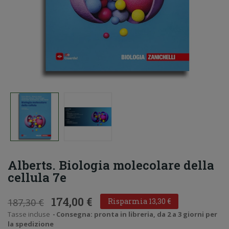
Alberts. Biologia molecolare della
cellula 7e
174,00 €
187,30 €
Risparmia 13,30 €
Tasse incluse
Consegna: pronta in libreria, da 2 a 3 giorni per
la spedizione