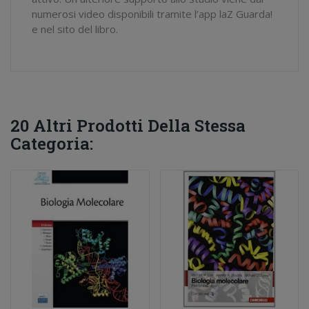
numerosi video disponibili tramite l’app
laZ Guarda!
e nel sito del libro.
20 Altri Prodotti Della Stessa
Categoria: