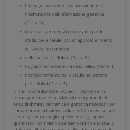
l’immagazzinamento, l’espressione e la
trasmissione dell’informazione genetica
(Parte 2);
i metodi sperimentali più rilevanti per lo
studio delle cellule, con un approfondimento
sull’Analisi matematica
della funzione cellulare (Parte 3);
l’organizzazione interna della cellula (Parte 4)
il comportamento delle cellule nei sistemi
pluricellulari (Parte 5).
Grandi tavole illustrate, i Quadri, riepilogano in
forma grafica ed essenziale alcuni argomenti di
base di chimica, biochimica e genetica necessari per
comprendere la biologia cellulare. I Problemi di fine
capitolo, centrati sugli esperimenti e gli approcci
quantitativi, stimolano il pensiero critico e lo studio
attivo. Un ulteriore supporto allo studio viene dai