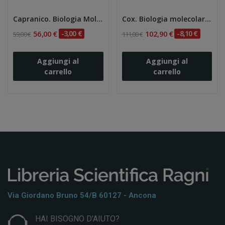
Capranico. Biologia Molecolare 2e
Cox. Biologia molecolare. Principi e tecniche
56,00 €
-3,00 €
102,90 €
-8,10 €
59,00 €
111,00 €
Aggiungi al
Aggiungi al
carrello
carrello
Via Giordano Bruno 54/b 60127 - Ancona
HAI BISOGNO D'AIUTO?