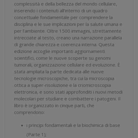
complessità e della bellezza del mondo cellulare,
inserendo i contenuti all’interno di un quadro
concettuale fondamentale per comprendere la
disciplina e le sue implicazioni per la salute umana e
per l’ambiente. Oltre 1500 immagini, strettamente
intrecciate al testo, creano una narrazione parallela
di grande chiarezza e coerenza interna. Questa
edizione accoglie importanti aggiornamenti
scientifici, come le nuove scoperte su genomi
tumorali, organizzazione cellulare ed evoluzione. È
stata ampliata la parte dedicata alle nuove
tecnologie microscopiche, tra cui la microscopia
ottica a super-risoluzione e la criomicroscopia
elettronica, e sono stati approfonditi i nuovi metodi
molecolari per studiare e combattere i patogeni. Il
libro è organizzato in cinque parti, che
comprendono:
i principi fondamentali e la biochimica di base
(Parte 1);