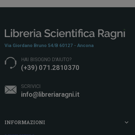
Via Giordano Bruno 54/b 60127 - Ancona
HAI BISOGNO D'AIUTO?
(+39) 071.2810370
SCRIVICI
info@libreriaragni.it

INFORMAZIONI