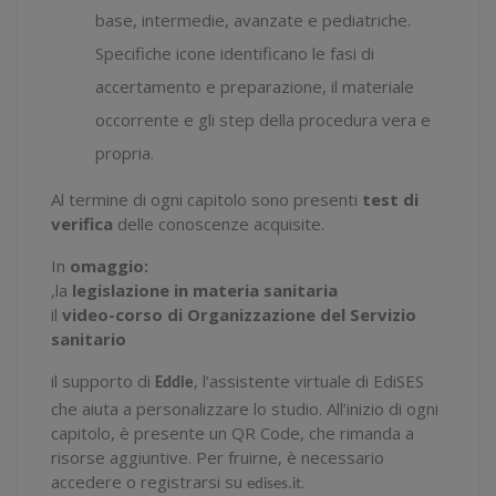
base, intermedie, avanzate e pediatriche.
Specifiche icone identificano le fasi di
accertamento e preparazione, il materiale
occorrente e gli step della procedura vera e
propria.
Al termine di ogni capitolo sono presenti
test di
verifica
delle conoscenze acquisite.
In
omaggio:
,la
legislazione in materia sanitaria
il
video-corso di Organizzazione del Servizio
sanitario
il supporto di
, l’assistente virtuale di EdiSES
Eddie
che aiuta a personalizzare lo studio. All’inizio di ogni
capitolo, è presente un QR Code, che rimanda a
risorse aggiuntive. Per fruirne, è necessario
accedere o registrarsi su
.
edises.it