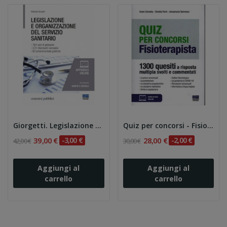
Giorgetti. Legislazione e organizzazione del...
Quiz per concorsi - Fisioterapista - 1300 quesiti
39,00 €
-3,00 €
28,00 €
-2,00 €
42,00 €
30,00 €
Aggiungi al
Aggiungi al
carrello
carrello