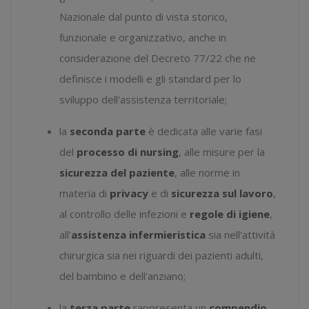
Nazionale dal punto di vista storico,
funzionale e organizzativo, anche in
considerazione del Decreto 77/22 che ne
definisce i modelli e gli standard per lo
sviluppo dell'assistenza territoriale;
la
seconda parte
è dedicata alle varie fasi
del
processo di nursing
, alle misure per la
sicurezza del paziente
, alle norme in
materia di
privacy
e di
sicurezza sul lavoro
,
al controllo delle infezioni e
regole di igiene
,
all'
assistenza infermieristica
sia nell'attività
chirurgica sia nei riguardi dei pazienti adulti,
del bambino e dell'anziano;
la
terza parte
rappresenta un
compendio