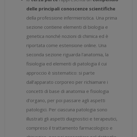
delle principali conoscenze scientifiche
della professione infermieristica. Una prima
sezione contiene elementi di biologia e
genetica nonché nozioni di chimica ed è
riportata come estensione online. Una
seconda sezione riguarda l'anatomia, la
fisiologia ed elementi di patologia il cui
approccio è sistematico: si parte
dall’apparato corporeo per richiamare i
concetti di base di anatomia e fisiologia
d’organo, per poi passare agli aspetti
patologici. Per ciascuna patologia sono
illustrati gli aspetti diagnostici e terapeutici,
compreso il trattamento farmacologico e
chirurgico, per poi presentare nel dettaglio