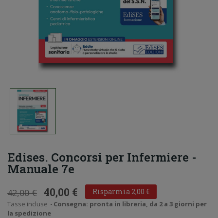
Edises. Concorsi per Infermiere -
Manuale 7e
40,00 €
42,00 €
Risparmia 2,00 €
Tasse incluse
Consegna: pronta in libreria, da 2 a 3 giorni per
la spedizione