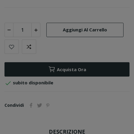
Aggiungi Al Carrello
Acquista Ora

subito disponibile
Condividi
DESCRIZIONE