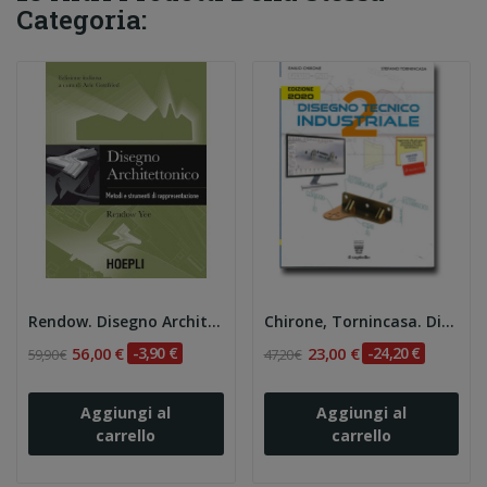
Categoria:
Rendow. Disegno Architettonico
Chirone, Tornincasa. Disegno Tecnico industriale 2
56,00 €
-3,90 €
23,00 €
-24,20 €
59,90 €
47,20 €
Aggiungi al
Aggiungi al
carrello
carrello