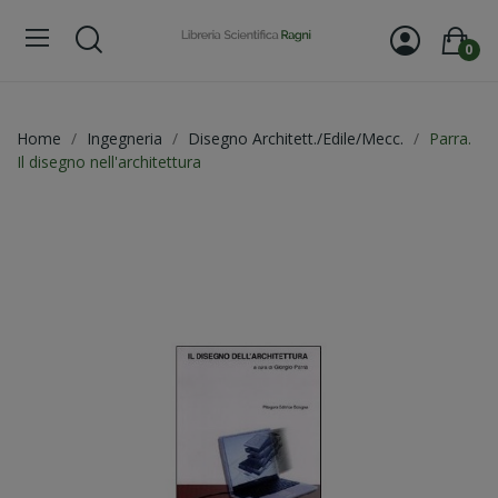
0
Home
Ingegneria
Disegno Architett./Edile/Mecc.
Parra.
Il disegno nell'architettura