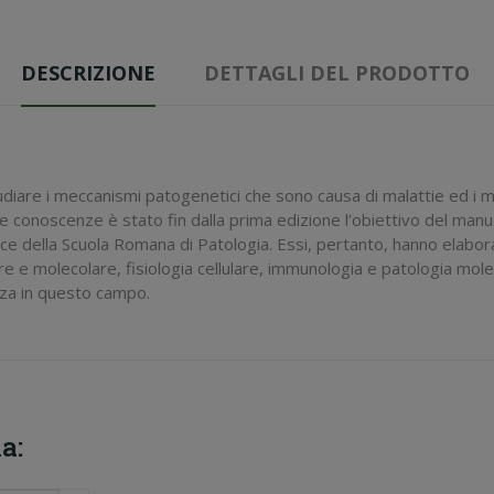
DESCRIZIONE
DETTAGLI DEL PRODOTTO
udiare i meccanismi patogenetici che sono causa di malattie ed i 
 conoscenze è stato fin dalla prima edizione l’obiettivo del manu
ice della Scuola Romana di Patologia. Essi, pertanto, hanno elabor
are e molecolare, fisiologia cellulare, immunologia e patologia mo
enza in questo campo.
a: