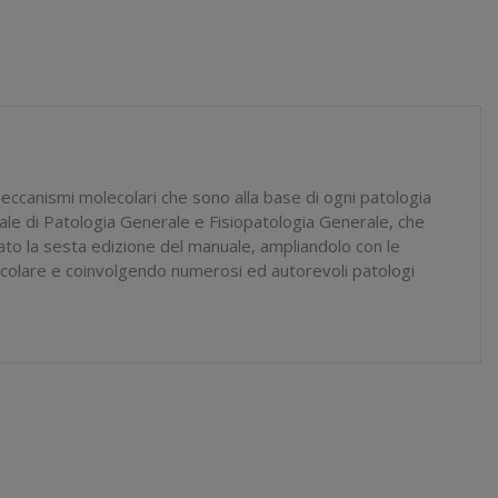
meccanismi molecolari che sono alla base di ogni patologia
ale di Patologia Generale e Fisiopatologia Generale, che
ato la sesta edizione del manuale, ampliandolo con le
lecolare e coinvolgendo numerosi ed autorevoli patologi