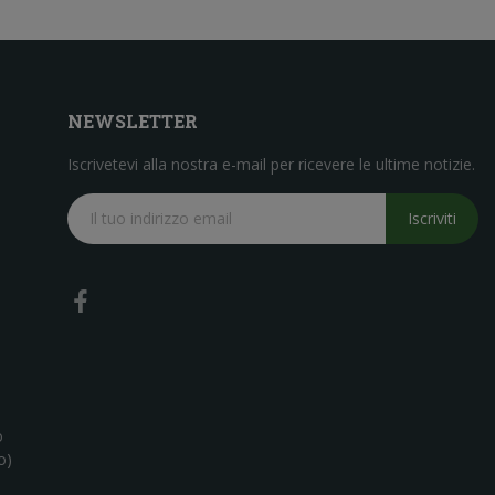
NEWSLETTER
Iscrivetevi alla nostra e-mail per ricevere le ultime notizie.
Iscriviti
o
o)