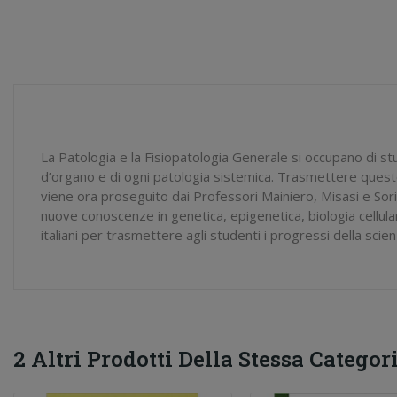
La Patologia e la Fisiopatologia Generale si occupano di st
d’organo e di ogni patologia sistemica. Trasmettere queste
viene ora proseguito dai Professori Mainiero, Misasi e Sor
nuove conoscenze in genetica, epigenetica, biologia cellul
italiani per trasmettere agli studenti i progressi della sci
2 Altri Prodotti Della Stessa Categori