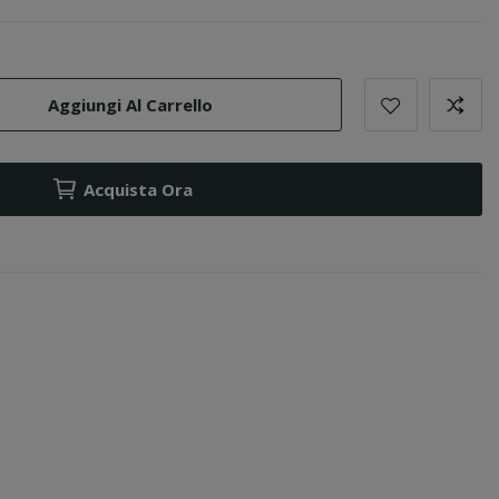
Aggiungi Al Carrello
Acquista Ora