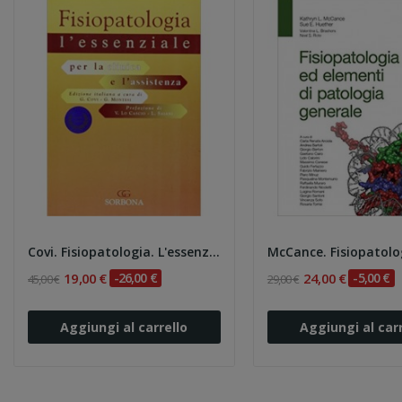
Covi. Fisiopatologia. L'essenziale per la...
19,00 €
-26,00 €
24,00 €
-5,00 €
45,00 €
29,00 €
Aggiungi al carrello
Aggiungi al carr