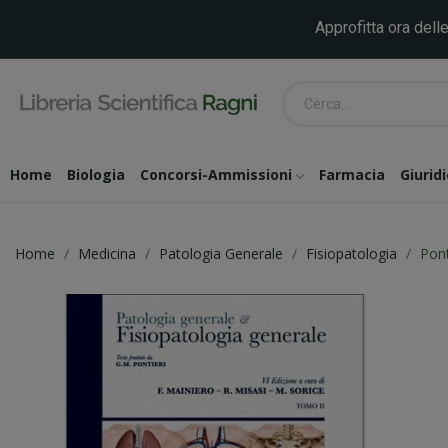
Approfitta ora delle
Home
Biologia
Concorsi-Ammissioni
Farmacia
Giurid
Home
Medicina
Patologia Generale
Fisiopatologia
Pont