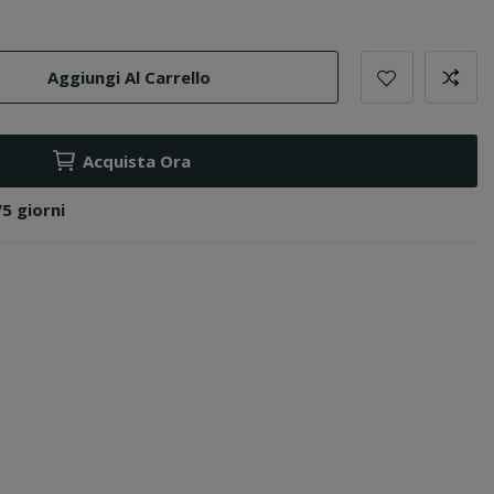
Aggiungi Al Carrello
Acquista Ora
/5 giorni