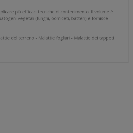
applicare più efficaci tecniche di contenimento. Il volume è
togeni vegetali (funghi, oomiceti, batteri) e fornisce
attie del terreno - Malattie fogliari - Malattie dei tappeti