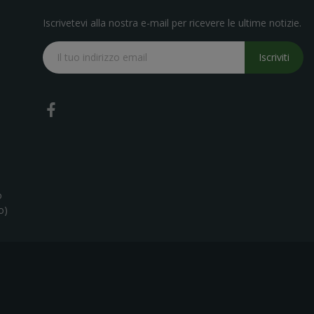
Iscrivetevi alla nostra e-mail per ricevere le ultime notizie.
Iscriviti
o
o)