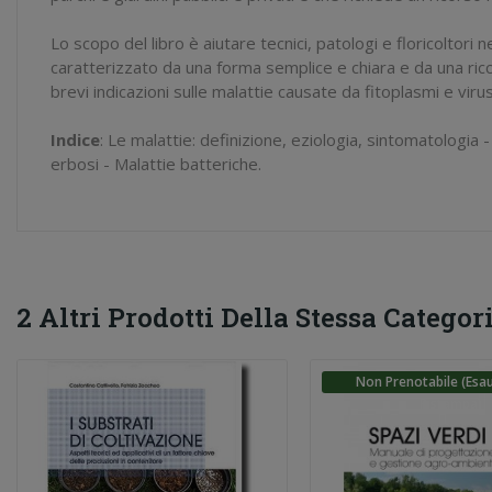
Lo scopo del libro è aiutare tecnici, patologi e floricoltori 
caratterizzato da una forma semplice e chiara e da una ricc
brevi indicazioni sulle malattie causate da fitoplasmi e viru
Indice
: Le malattie: definizione, eziologia, sintomatologia 
erbosi - Malattie batteriche.
2 Altri Prodotti Della Stessa Categori
Non Prenotabile (esau
Ristampa)