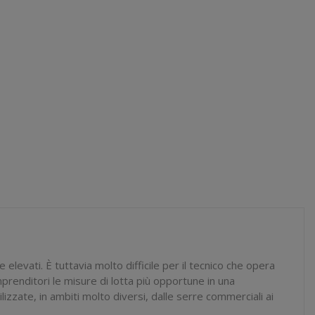
levati. È tuttavia molto difficile per il tecnico che opera
prenditori le misure di lotta più opportune in una
izzate, in ambiti molto diversi, dalle serre commerciali ai