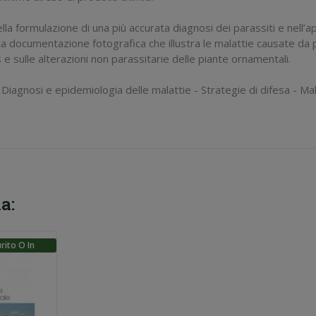
nella formulazione di una più accurata diagnosi dei parassiti e nell’
a documentazione fotografica che illustra le malattie causate da pa
s e sulle alterazioni non parassitarie delle piante ornamentali.
- Diagnosi e epidemiologia delle malattie - Strategie di difesa - Mal
a:
rito O In