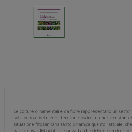
Le colture ornamentali e da fiore rappresentano un settore i
sul campo e nei diversi territori riuscire a tenersi costan
situazione fitosanitaria tanto dinamica quanto l’attuale, ch
parchi e giardini pubblici e privati e che richiede un ricorso 