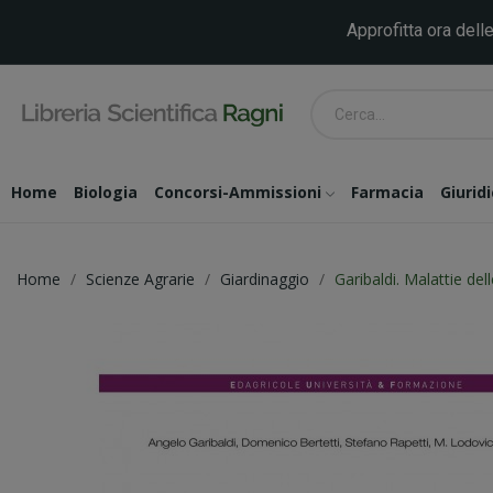
Approfitta ora delle
Home
Biologia
Concorsi-Ammissioni
Farmacia
Giurid
Home
Scienze Agrarie
Giardinaggio
Garibaldi. Malattie de