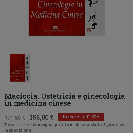
Maciocia. Ostetricia e ginecologia
in medicina cinese
158,00 €
171,50 €
Risparmia 13,50 €
Tasse incluse
Consegna: pronta in libreria, da 2 a 3 giorni per
la spedizione