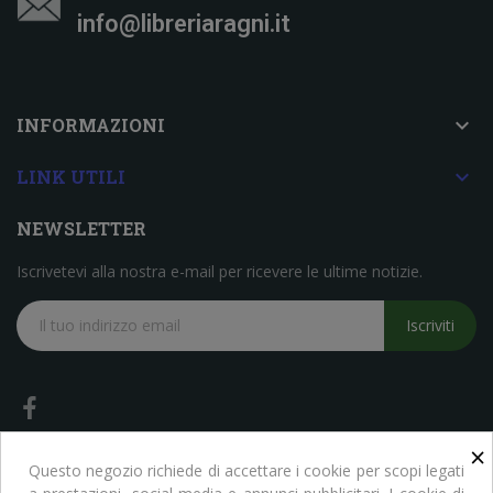
info@libreriaragni.it

INFORMAZIONI

LINK UTILI
NEWSLETTER
Iscrivetevi alla nostra e-mail per ricevere le ultime notizie.
Iscriviti
×
Questo negozio richiede di accettare i cookie per scopi legati