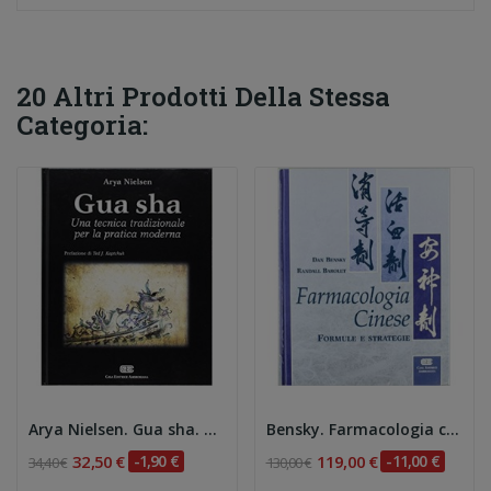
20 Altri Prodotti Della Stessa
Categoria:
Arya Nielsen. Gua sha. Una tecnica tradizionale...
Bensky. Farmacologia cinese. Formule e strategie
32,50 €
-1,90 €
119,00 €
-11,00 €
34,40 €
130,00 €