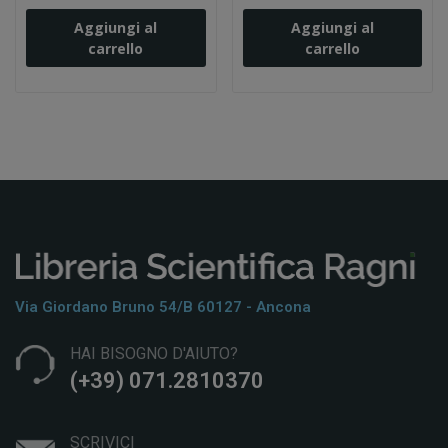
Aggiungi al
Aggiungi al
carrello
carrello
Via Giordano Bruno 54/b 60127 - Ancona
HAI BISOGNO D'AIUTO?
(+39) 071.2810370
SCRIVICI