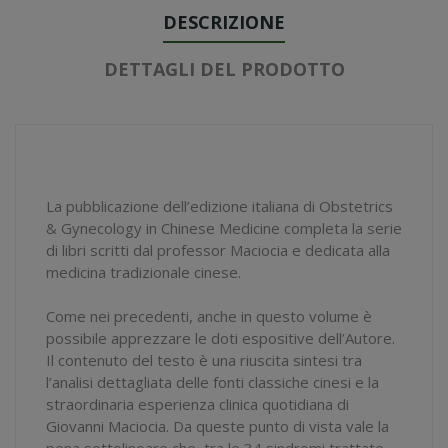
DESCRIZIONE
DETTAGLI DEL PRODOTTO
La pubblicazione dell’edizione italiana di Obstetrics
& Gynecology in Chinese Medicine completa la serie
di libri scritti dal professor Maciocia e dedicata alla
medicina tradizionale cinese.
Come nei precedenti, anche in questo volume è
possibile apprezzare le doti espositive dell’Autore.
Il contenuto del testo è una riuscita sintesi tra
l’analisi dettagliata delle fonti classiche cinesi e la
straordinaria esperienza clinica quotidiana di
Giovanni Maciocia. Da queste punto di vista vale la
pena sottolineare che, tra le 34 sindromi trattate,