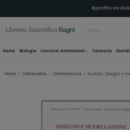
Approfitta ora delle
Home
Biologia
Concorsi-Ammissioni
Farmacia
Giurid
Home
Odontoiatria
Odontotecnica
Guatteri. Disegno e m