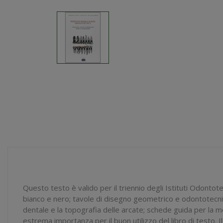
Questo testo è valido per il triennio degli Istituti Odontot
bianco e nero; tavole di disegno geometrico e odontotecnico
dentale e la topografia delle arcate; schede guida per la m
estrema importanza per il buon utilizzo del libro di testo. I