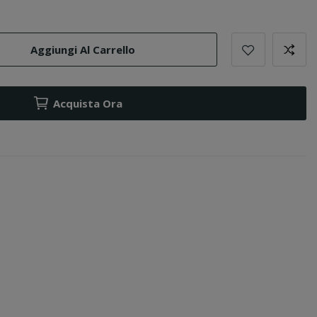
Aggiungi Al Carrello
Acquista Ora