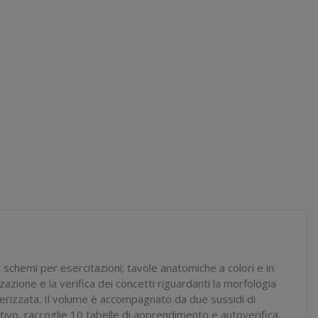
 schemi per esercitazioni; tavole anatomiche a colori e in
zione e la verifica dei concetti riguardanti la morfologia
terizzata. Il volume è accompagnato da due sussidi di
ativo, raccoglie 10 tabelle di apprendimento e autoverifica.