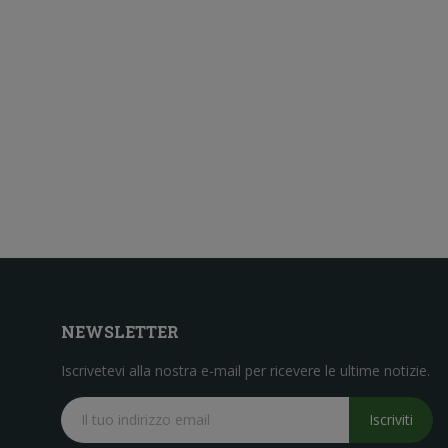
NEWSLETTER
Iscrivetevi alla nostra e-mail per ricevere le ultime notizie.
Iscriviti