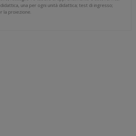
idattica, una per ogni unità didattica; test di ingresso;
r la proiezione.