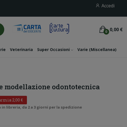
Accedi
0,00 €
0
rie
Veterinaria
Super Occasioni
Varie (miscellanea)
 e modellazione odontotecnica
rmia 2,00 €
n libreria, da 2 a 3 giorni per la spedizione