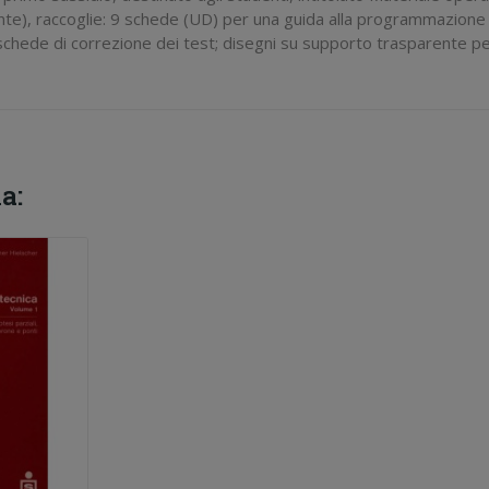
ente), raccoglie: 9 schede (UD) per una guida alla programmazione d
e schede di correzione dei test; disegni su supporto trasparente pe
a: