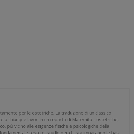
catamente per le ostetriche. La traduzione di un classico
e a chiunque lavori in un reparto di Maternità - ostetriche,
, più vicino alle esigenze fisiche e psicologiche della
 fondamentale testo di studio per chi sta imparando le basi