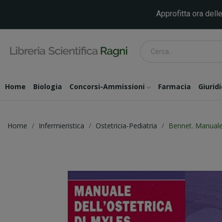
Approfitta ora delle
Home
Biologia
Concorsi-Ammissioni
Farmacia
Giurid
Home
Infermieristica
Ostetricia-Pediatria
Bennet. Manuale 