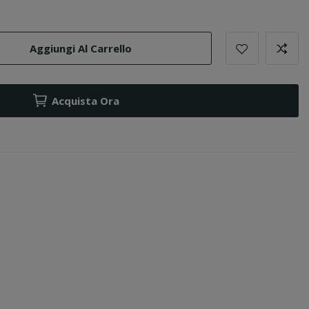
Aggiungi Al Carrello
Acquista Ora