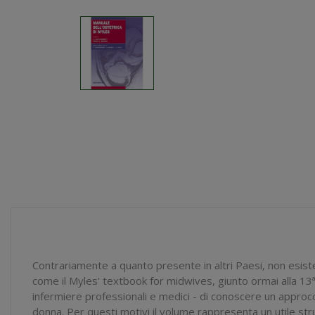
Contrariamente a quanto presente in altri Paesi, non esiste n
come il
Myles' textbook for midwives,
giunto ormai alla 13
infermiere professionali e medici - di conoscere un approcc
donna. Per questi motivi il volume rappresenta un utile str