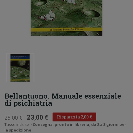
Bellantuono. Manuale essenziale
di psichiatria
23,00 €
25,00 €
Risparmia 2,00 €
Tasse incluse
Consegna: pronta in libreria, da 2 a 3 giorni per
la spedizione