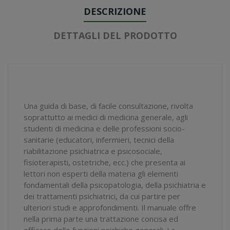
DESCRIZIONE
DETTAGLI DEL PRODOTTO
Una guida di base, di facile consultazione, rivolta
soprattutto ai medici di medicina generale, agli
studenti di medicina e delle professioni socio-
sanitarie (educatori, infermieri, tecnici della
riabilitazione psichiatrica e psicosociale,
fisioterapisti, ostetriche, ecc.) che presenta ai
lettori non esperti della materia gli elementi
fondamentali della psicopatologia, della psichiatria e
dei trattamenti psichiatrici, da cui partire per
ulteriori studi e approfondimenti. Il manuale offre
nella prima parte una trattazione concisa ed
efficace delle funzioni psichiche generali. La