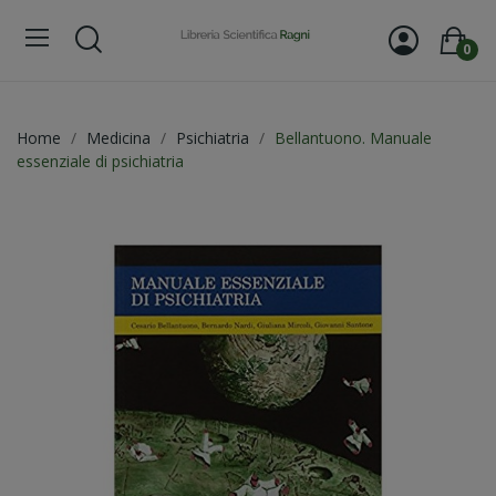
0
Home
Medicina
Psichiatria
Bellantuono. Manuale
essenziale di psichiatria