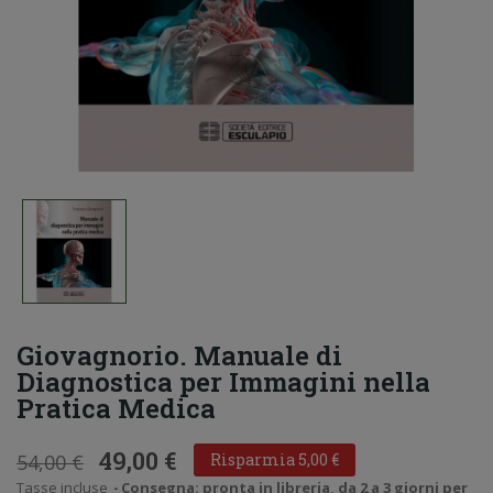
Giovagnorio. Manuale di
Diagnostica per Immagini nella
Pratica Medica
49,00 €
54,00 €
Risparmia 5,00 €
Tasse incluse
Consegna: pronta in libreria, da 2 a 3 giorni per