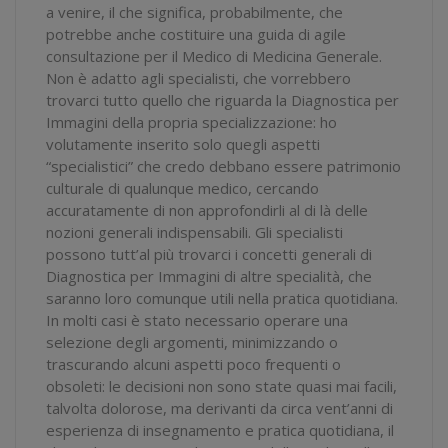
a venire, il che significa, probabilmente, che
potrebbe anche costituire una guida di agile
consultazione per il Medico di Medicina Generale.
Non è adatto agli specialisti, che vorrebbero
trovarci tutto quello che riguarda la Diagnostica per
Immagini della propria specializzazione: ho
volutamente inserito solo quegli aspetti
“specialistici” che credo debbano essere patrimonio
culturale di qualunque medico, cercando
accuratamente di non approfondirli al di là delle
nozioni generali indispensabili. Gli specialisti
possono tutt’al più trovarci i concetti generali di
Diagnostica per Immagini di altre specialità, che
saranno loro comunque utili nella pratica quotidiana.
In molti casi è stato necessario operare una
selezione degli argomenti, minimizzando o
trascurando alcuni aspetti poco frequenti o
obsoleti: le decisioni non sono state quasi mai facili,
talvolta dolorose, ma derivanti da circa vent’anni di
esperienza di insegnamento e pratica quotidiana, il