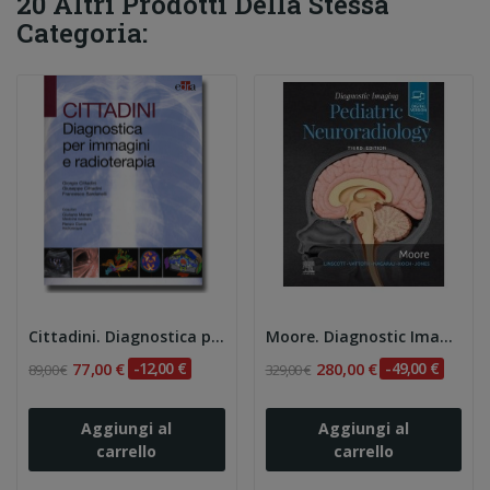
20 Altri Prodotti Della Stessa
Categoria:
Cittadini. Diagnostica per immagini e radioterapia
Moore. Diagnostic Imaging: Pediatric...
77,00 €
-12,00 €
280,00 €
-49,00 €
89,00 €
329,00 €
Aggiungi al
Aggiungi al
carrello
carrello