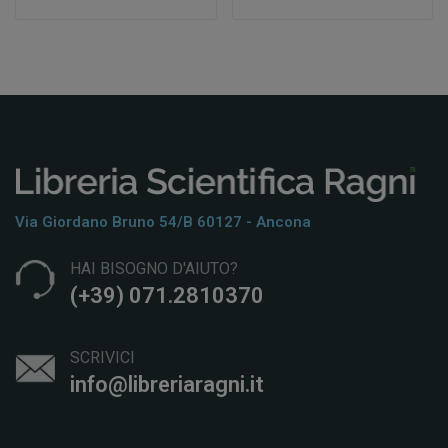
Via Giordano Bruno 54/b 60127 - Ancona
HAI BISOGNO D'AIUTO?
(+39) 071.2810370
SCRIVICI
info@libreriaragni.it