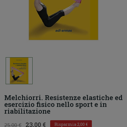
Melchiorri. Resistenze elastiche ed
esercizio fisico nello sport e in
riabilitazione
23,00 €
25,00 €
Risparmia 2,00 €