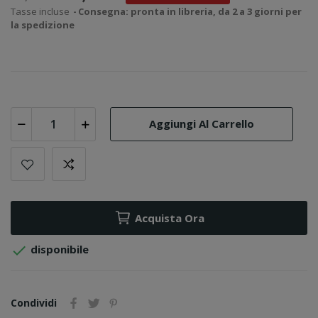
Tasse incluse
Consegna: pronta in libreria, da 2 a 3 giorni per
la spedizione
Aggiungi Al Carrello
Acquista Ora

disponibile
Condividi