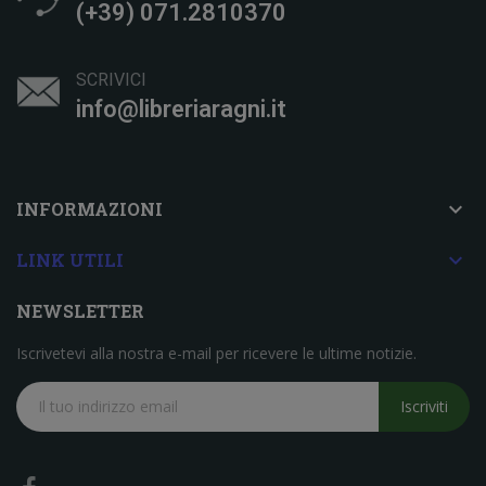
(+39) 071.2810370
SCRIVICI
info@libreriaragni.it

INFORMAZIONI

LINK UTILI
NEWSLETTER
Iscrivetevi alla nostra e-mail per ricevere le ultime notizie.
Iscriviti