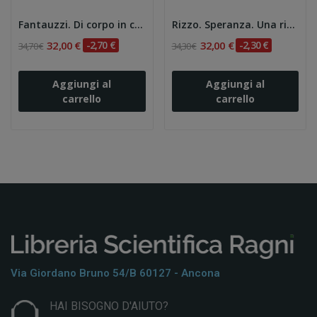
Fantauzzi. Di corpo in corpo. Etnografie tra...
Rizzo. Speranza. Una ricerca qualitativa...
32,00 €
-2,70 €
32,00 €
-2,30 €
34,70 €
34,30 €
Aggiungi al
Aggiungi al
carrello
carrello
Via Giordano Bruno 54/b 60127 - Ancona
HAI BISOGNO D'AIUTO?