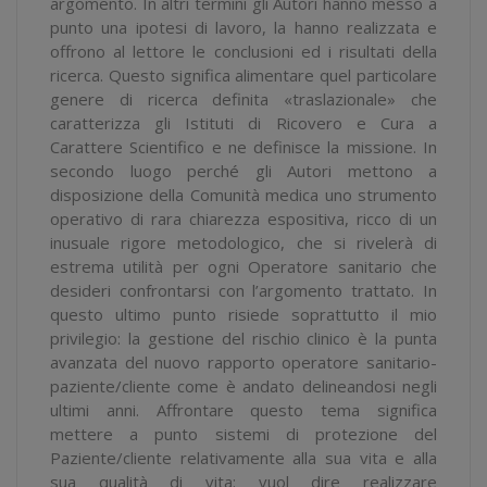
argomento. In altri termini gli Autori hanno messo a
punto una ipotesi di lavoro, la hanno realizzata e
offrono al lettore le conclusioni ed i risultati della
ricerca. Questo significa alimentare quel particolare
genere di ricerca definita «traslazionale» che
caratterizza gli Istituti di Ricovero e Cura a
Carattere Scientifico e ne definisce la missione. In
secondo luogo perché gli Autori mettono a
disposizione della Comunità medica uno strumento
operativo di rara chiarezza espositiva, ricco di un
inusuale rigore metodologico, che si rivelerà di
estrema utilità per ogni Operatore sanitario che
desideri confrontarsi con l’argomento trattato. In
questo ultimo punto risiede soprattutto il mio
privilegio: la gestione del rischio clinico è la punta
avanzata del nuovo rapporto operatore sanitario-
paziente/cliente come è andato delineandosi negli
ultimi anni. Affrontare questo tema significa
mettere a punto sistemi di protezione del
Paziente/cliente relativamente alla sua vita e alla
sua qualità di vita: vuol dire realizzare