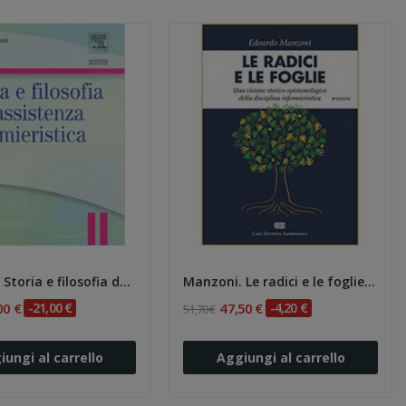
Manzoni. Storia e filosofia dell'assistenza...
Manzoni. Le radici e le foglie. Una visione...
00 €
-21,00 €
47,50 €
-4,20 €
51,70 €
iungi al carrello
Aggiungi al carrello