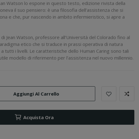
an Watson lo espone in questo testo, edizione rivista della
neva il suo pensiero: è una filosofia dell’assistenza che si
sona e che, pur nascendo in ambito infermieristico, si apre a
 di Jean Watson, professore all’Università del Colorado fino al
radigma etico che si traduce in prassi operativa di natura
a tutti i livelli. Le caratteristiche dello Human Caring sono tali
tile modello di riferimento per l’assistenza nel nuovo millennio.
Aggiungi Al Carrello
Acquista Ora