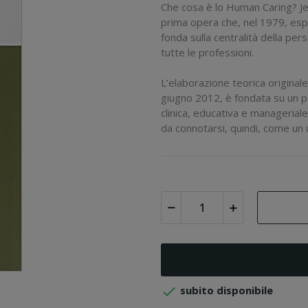
Che cosa è lo Human Caring? Je
prima opera che, nel 1979, espo
fonda sulla centralità della per
tutte le professioni.
L’elaborazione teorica originale
giugno 2012, è fondata su un pa
clinica, educativa e manageriale 
da connotarsi, quindi, come un u

subito disponibile