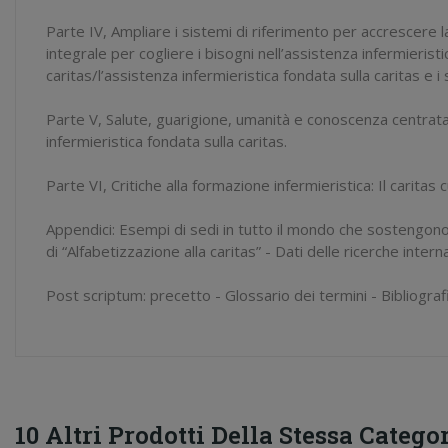
Parte IV, Ampliare i sistemi di riferimento per accrescere l
integrale per cogliere i bisogni nell’assistenza infermierist
caritas/l’assistenza infermieristica fondata sulla caritas e i
Parte V, Salute, guarigione, umanità e conoscenza centrata s
infermieristica fondata sulla caritas.
Parte VI, Critiche alla formazione infermieristica: Il carit
Appendici: Esempi di sedi in tutto il mondo che sostengono 
di “Alfabetizzazione alla caritas” - Dati delle ricerche intern
Post scriptum: precetto - Glossario dei termini - Bibliografia
10 Altri Prodotti Della Stessa Categor