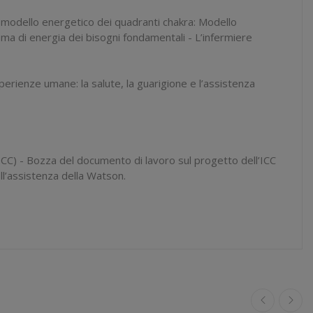
il modello energetico dei quadranti chakra: Modello
stema di energia dei bisogni fondamentali - L’infermiere
perienze umane: la salute, la guarigione e l’assistenza
(ICC) - Bozza del documento di lavoro sul progetto dell’ICC
dell’assistenza della Watson.