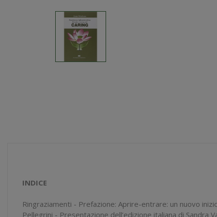
INDICE
Ringraziamenti - Prefazione: Aprire-entrare: un nuovo inizi
Pellegrini - Presentazione dell’edizione italiana di Sandra Va