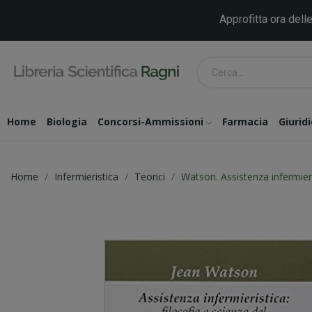
Approfitta ora delle
Home
Biologia
Concorsi-Ammissioni
Farmacia
Giurid
Home
Infermieristica
Teorici
Watson. Assistenza infermieris