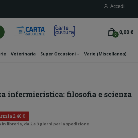
Accedi
0,00 €
0
rie
Veterinaria
Super Occasioni
Varie (miscellanea)
 infermieristica: filosofia e scienza
rmia 2,40 €
n libreria, da 2 a 3 giorni per la spedizione