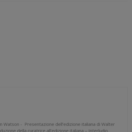
ean Watson - Presentazione dell’edizione italiana di Walter
uzione della curatrice all’edizione italiana – Interludio.