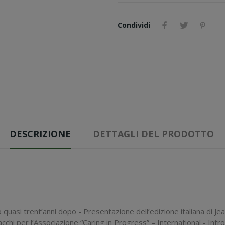
Condividi
DESCRIZIONE
DETTAGLI DEL PRODOTTO
o quasi trent’anni dopo - Presentazione dell’edizione italiana di J
cchi per l’Associazione “Caring in Progress” – International - Introd