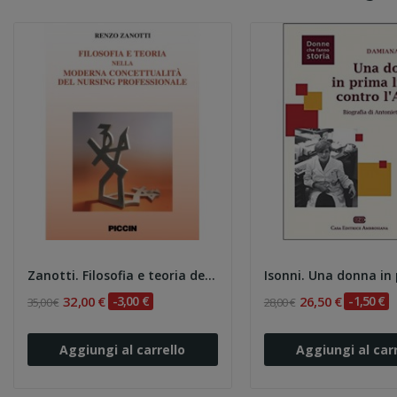
Zanotti. Filosofia e teoria del nursing nella...
32,00 €
-3,00 €
26,50 €
-1,50 €
35,00 €
28,00 €
Aggiungi al carrello
Aggiungi al carr