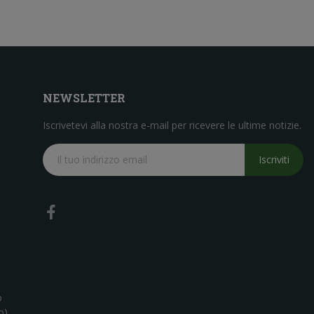
NEWSLETTER
Iscrivetevi alla nostra e-mail per ricevere le ultime notizie.
Iscriviti
o
o)