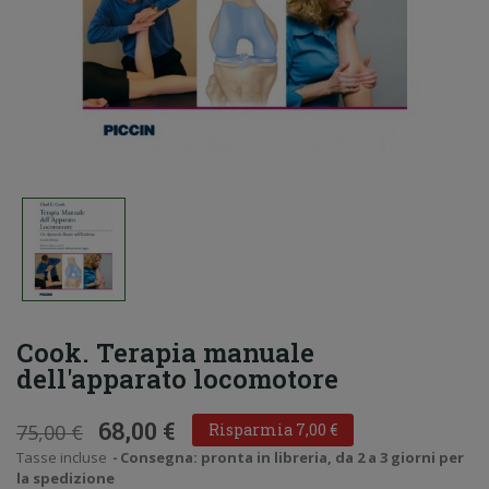
Cook. Terapia manuale
dell'apparato locomotore
68,00 €
75,00 €
Risparmia 7,00 €
Tasse incluse
Consegna: pronta in libreria, da 2 a 3 giorni per
la spedizione