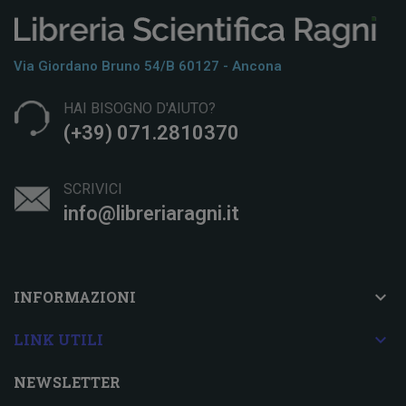
Via Giordano Bruno 54/b 60127 - Ancona
HAI BISOGNO D'AIUTO?
(+39) 071.2810370
SCRIVICI
info@libreriaragni.it

INFORMAZIONI

LINK UTILI
NEWSLETTER