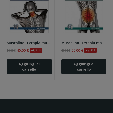
Muscolino. Terapia manuale della regione cervicale
Muscolino. Terapia manuale della regione...
46,00 €
-4,00 €
55,00 €
-5,00 €
50,00 €
60,00 €
Aggiungi al
Aggiungi al
carrello
carrello