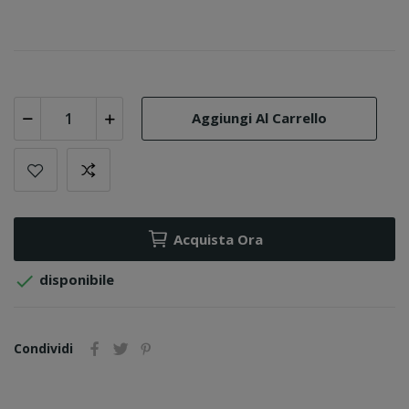
Aggiungi Al Carrello
Acquista Ora

disponibile
Condividi