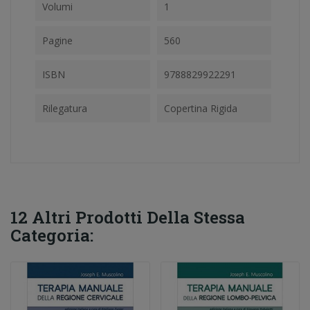
Volumi
1
Pagine
560
ISBN
9788829922291
Rilegatura
Copertina Rigida
12 Altri Prodotti Della Stessa
Categoria: