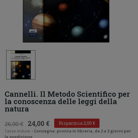
Cannelli. Il Metodo Scientifico per
la conoscenza delle leggi della
natura
24,00 €
26,00 €
Risparmia 2,00 €
Tasse incluse
Consegna: pronta in libreria, da 2 a 3 giorni per
la spedizione