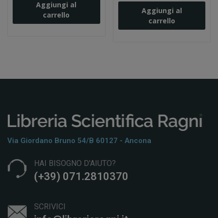
Aggiungi al
Aggiungi al
carrello
carrello
Via Giordano Bruno 54/b 60127 - Ancona
HAI BISOGNO D'AIUTO?
(+39) 071.2810370
SCRIVICI