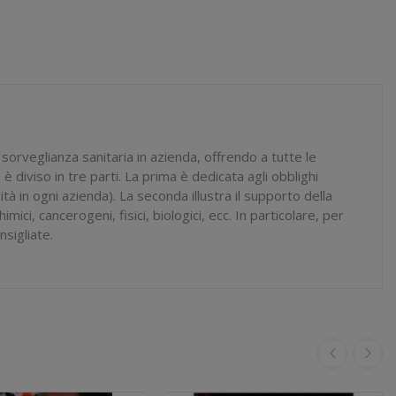
 sorveglianza sanitaria in azienda, offrendo a tutte le
 diviso in tre parti. La prima è dedicata agli obblighi
tà in ogni azienda). La seconda illustra il supporto della
imici, cancerogeni, fisici, biologici, ecc. In particolare, per
nsigliate.