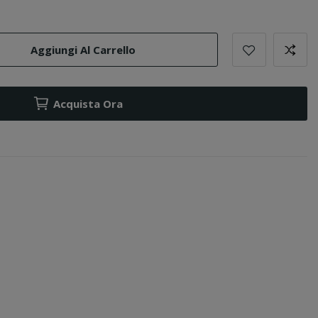
Aggiungi Al Carrello
Acquista Ora