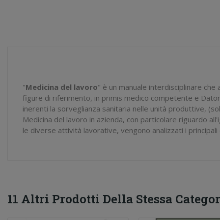
"
Medicina del lavoro
" è un manuale interdisciplinare che a
figure di riferimento, in primis medico competente e Datore 
inerenti la sorveglianza sanitaria nelle unità produttive, (s
Medicina del lavoro in azienda, con particolare riguardo all'igi
le diverse attività lavorative, vengono analizzati i principal
11 Altri Prodotti Della Stessa Categor