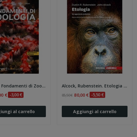
Hickman. Fondamenti di Zoologia
Alcock, Rubenstein. Etologia 4e
00 €
-3,00 €
80,00 €
-5,50 €
85,50 €
iungi al carrello
Aggiungi al carrello