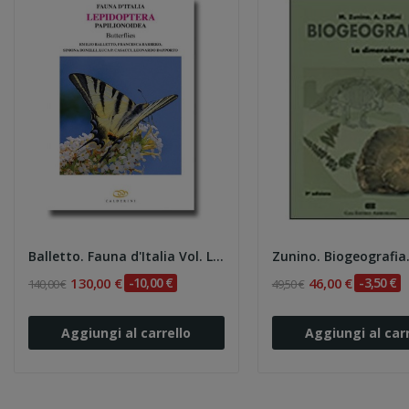
Balletto. Fauna d'Italia Vol. LIV -...
Zunino. Biogeografia.
130,00 €
-10,00 €
46,00 €
-3,50 €
140,00 €
49,50 €
Aggiungi al carrello
Aggiungi al carr