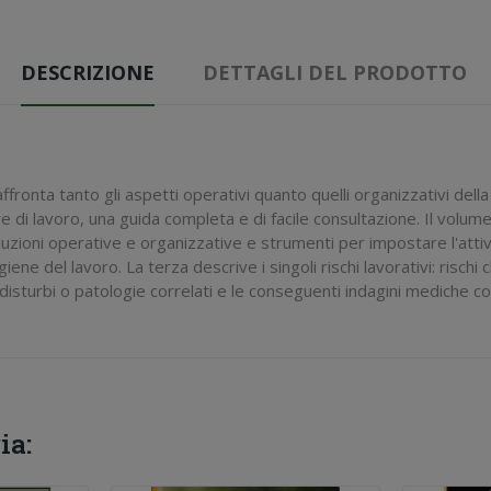
DESCRIZIONE
DETTAGLI DEL PRODOTTO
ffronta tanto gli aspetti operativi quanto quelli organizzativi della
di lavoro, una guida completa e di facile consultazione. Il volume è
oluzioni operative e organizzative e strumenti per impostare l'attivi
ene del lavoro. La terza descrive i singoli rischi lavorativi: rischi ch
i disturbi o patologie correlati e le conseguenti indagini mediche co
ia: