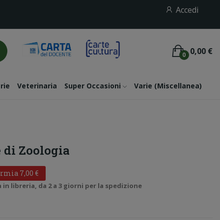
Accedi
0,00 €
0
rie
Veterinaria
Super Occasioni
Varie (miscellanea)
 di Zoologia
rmia 7,00 €
n libreria, da 2 a 3 giorni per la spedizione