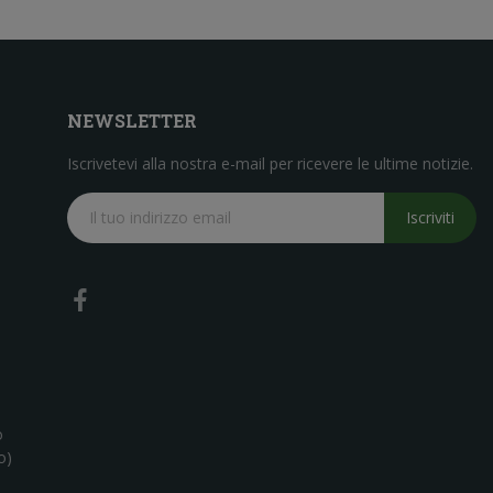
NEWSLETTER
Iscrivetevi alla nostra e-mail per ricevere le ultime notizie.
Iscriviti
o
o)