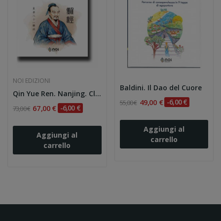
NOI EDIZIONI
Baldini. Il Dao del Cuore
Qin Yue Ren. Nanjing. Classico delle difficoltà
49,00 €
-6,00 €
55,00 €
67,00 €
-6,00 €
73,00 €
Aggiungi al
Aggiungi al
carrello
carrello