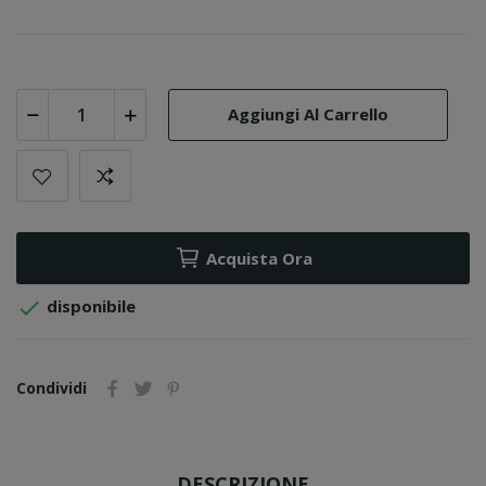
Aggiungi Al Carrello
Acquista Ora

disponibile
Condividi
DESCRIZIONE