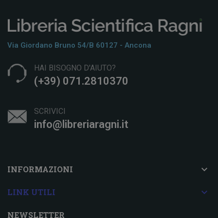
Via Giordano Bruno 54/b 60127 - Ancona
HAI BISOGNO D'AIUTO?
(+39) 071.2810370
SCRIVICI
info@libreriaragni.it

INFORMAZIONI

LINK UTILI
NEWSLETTER