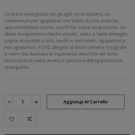
Curare in emergenza con gli aghi. Un prontuario, un
vademecum per agopuntori corredato di note pratiche,
approfondimenti teorici, specifiche scelte terapeutiche. Un
diario di esperienze cliniche vissute, video e tante immagini;
pagine accessibili a tutti, medici e non medici, agopuntori e
non agopuntori. Il DVD allegato al testo contiene fotografie
e video che illustrano le esperienze descritte nel testo
mostrando la realtà umana e operativa dell’agopuntura in
emergenza.
Aggiungi Al Carrello