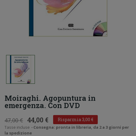
Moiraghi. Agopuntura in
emergenza. Con DVD
44,00 €
47,00 €
Risparmia 3,00 €
Tasse incluse
Consegna: pronta in libreria, da 2 a 3 giorni per
la spedizione