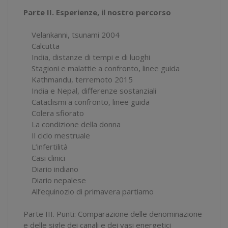
Parte II. Esperienze, il nostro percorso
Velankanni, tsunami 2004
Calcutta
India, distanze di tempi e di luoghi
Stagioni e malattie a confronto, linee guida
Kathmandu, terremoto 2015
India e Nepal, differenze sostanziali
Cataclismi a confronto, linee guida
Colera sfiorato
La condizione della donna
Il ciclo mestruale
L’infertilità
Casi clinici
Diario indiano
Diario nepalese
All’equinozio di primavera partiamo
Parte III. Punti: Comparazione delle denominazione
e delle sigle dei canali e dei vasi energetici