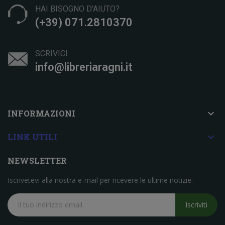
HAI BISOGNO D'AIUTO?
(+39) 071.2810370
SCRIVICI
info@libreriaragni.it

INFORMAZIONI

LINK UTILI
NEWSLETTER
Iscrivetevi alla nostra e-mail per ricevere le ultime notizie.
Iscriviti