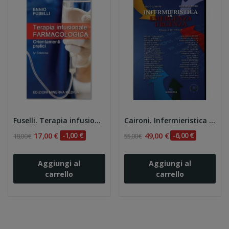
Fuselli. Terapia infusionale farmacologica....
Caironi. Infermieristica in emergenza urgenza
17,00 €
-1,00 €
49,00 €
-6,00 €
18,00 €
55,00 €
Aggiungi al
Aggiungi al
carrello
carrello