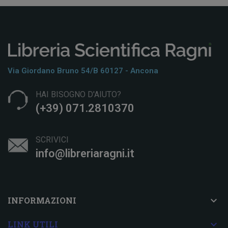
Via Giordano Bruno 54/b 60127 - Ancona
HAI BISOGNO D'AIUTO?
(+39) 071.2810370
SCRIVICI
info@libreriaragni.it

INFORMAZIONI

LINK UTILI