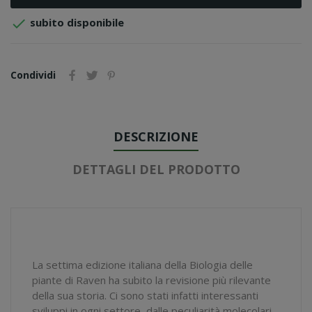

subito disponibile
Condividi
DESCRIZIONE
DETTAGLI DEL PRODOTTO
La settima edizione italiana della
Biologia delle
piante
di Raven ha subito la revisione più rilevante
della sua storia. Ci sono stati infatti interessanti
sviluppi in ogni settore, dalle peculiarità molecolari