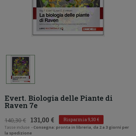
Evert. Biologia delle Piante di
Raven 7e
131,00 €
140,30 €
Risparmia 9,30 €
Tasse incluse
Consegna: pronta in libreria, da 2 a 3 giorni per
la spedizione