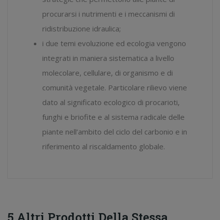
procurarsi i nutrimenti e i meccanismi di
ridistribuzione idraulica;
i due temi
evoluzione
ed
ecologia
vengono
integrati in maniera sistematica a livello
molecolare, cellulare, di organismo e di
comunità vegetale. Particolare rilievo viene
dato al significato ecologico di procarioti,
funghi e briofite e al sistema radicale delle
piante nell’ambito del ciclo del carbonio e in
riferimento al riscaldamento globale.
5 Altri Prodotti Della Stessa