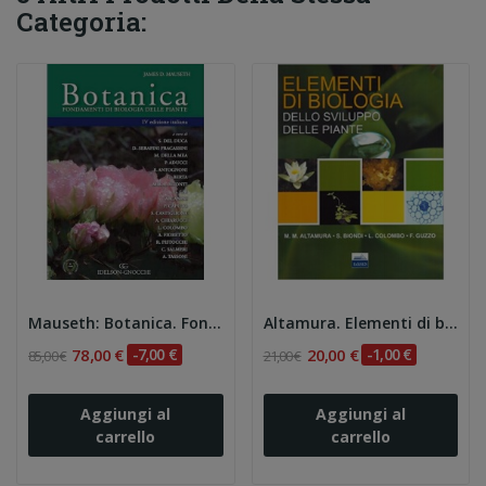
Categoria:
Mauseth: Botanica. Fondamenti di biologia delle...
Altamura. Elementi di biologia dello sviluppo...
78,00 €
-7,00 €
20,00 €
-1,00 €
85,00 €
21,00 €
Aggiungi al
Aggiungi al
carrello
carrello