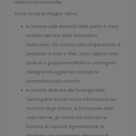
relazioni tassonomiche.
Tra le novità di maggior rilievo:
la sezione sulla
diversità delle piante
è stata
riveduta alla luce della sistematica
molecolare, che si basa sulla comparazione di
sequenze di DNA e RNA. Tutti i capitoli sono
dedicati a gruppi monofiletici e contengono
cladogrammi aggiornati secondo la
nomenclatura più recente;
la sezione dedicata alla
fisiologia delle
Fanerogame
include nuove informazioni sui
recettori degli ormoni, la formazione delle
radici laterali, gli stimoli che inducono la
fioritura, le risposte tigmonastiche, le
strategie che permettono alle piante di