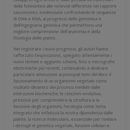
della fotosintesi alle notevoli differenze nei rapporti
tassonomici, evidenziate confrontando le sequenze
di DNA e RNA, ai progressi della genomica e
dell’ingegneria genetica che permettono una
migliore comprensione dell’anatomia e della
fisiologia delle piante.
Nel registrare i nuovi progressi, gli autori hanno
rafforzato l’esposizione, spiegato attentamente i
nuovi termini e aggiunto schemi, foto e micrografie
elettroniche più recenti, continuando a dedicare
particolare attenzione ai principali temi del libro: il
funzionamento di un organismo vegetale come
risultato dinamico dei processi mediati dalle
interazioni biochimiche; le relazioni evolutive,
preziose per comprendere la struttura e la
funzione degli organismi, l’ecologia come tema
integrato che enfatizza la nostra dipendenza dalle
piante; la ricerca molecolare, essenziale per rivelare
i dettagli di genetica vegetale, funzioni cellulari e