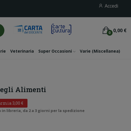
Accedi
0,00 €
0
rie
Veterinaria
Super Occasioni
Varie (miscellanea)
egli Alimenti
rmia 3,00 €
n libreria, da 2 a 3 giorni per la spedizione