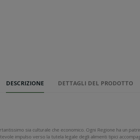
DESCRIZIONE
DETTAGLI DEL PRODOTTO
ortantissimo sia culturale che economico. Ogni Regione ha un patrimo
n notevole impulso verso la tutela legale degli alimenti tipici acco