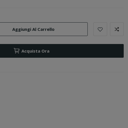
Aggiungi Al Carrello
Acquista Ora