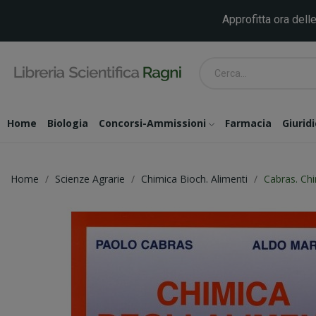
Approfitta ora delle
Home
Biologia
Concorsi-Ammissioni
Farmacia
Giurid
Home
Scienze Agrarie
Chimica Bioch. Alimenti
Cabras. Chi