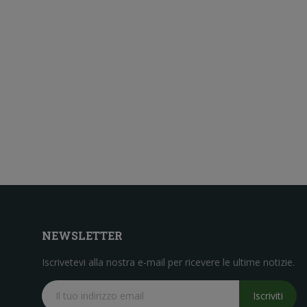
NEWSLETTER
Iscrivetevi alla nostra e-mail per ricevere le ultime notizie.
Iscriviti