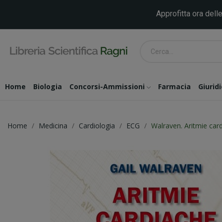
Approfitta ora delle
Home
Biologia
Concorsi-Ammissioni
Farmacia
Giurid
Home
Medicina
Cardiologia
ECG
Walraven. Aritmie card