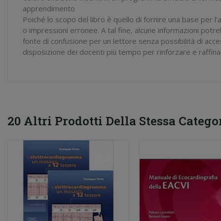
apprendimento
Poiché lo scopo del libro è quello di fornire una base per 
o impressioni erronee. A tal fine, alcune informazioni potr
fonte di confusione per un lettore senza possibilità di acc
disposizione dei docenti più tempo per rinforzare e raffinar
20 Altri Prodotti Della Stessa Categor