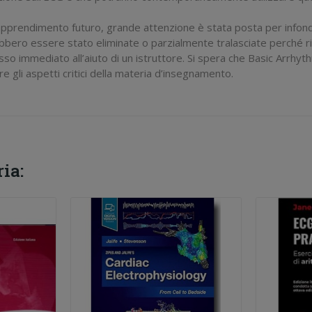
l’apprendimento futuro, grande attenzione è stata posta per infonde
ebbero essere stato eliminate o parzialmente tralasciate perché ri
esso immediato all’aiuto di un istruttore. Si spera che Basic Arrhy
e gli aspetti critici della materia d’insegnamento.
ia: