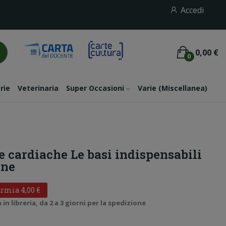
Accedi
0,00 €
0
rie
Veterinaria
Super Occasioni
Varie (miscellanea)
 cardiache Le basi indispensabili
one
rmia 4,00 €
n libreria, da 2 a 3 giorni per la spedizione