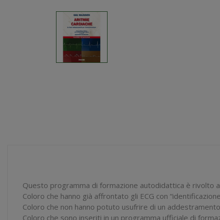
Questo programma di formazione autodidattica è rivolto a 
Coloro che hanno già affrontato gli ECG con “identificazione
Coloro che non hanno potuto usufrire di un addestramento
Coloro che sono inseriti in un programma ufficiale di for