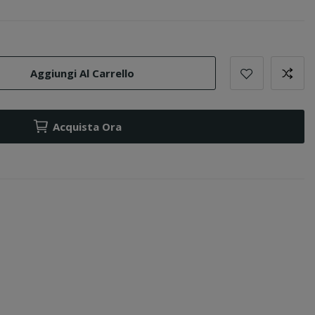
Aggiungi Al Carrello
Acquista Ora