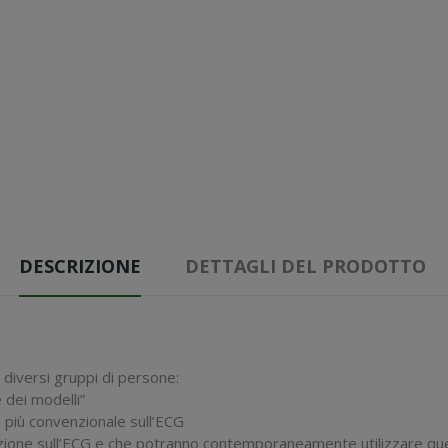
DESCRIZIONE
DETTAGLI DEL PRODOTTO
diversi gruppi di persone:
 dei modelli”
 più convenzionale sull’ECG
mazione sull’ECG e che potranno contemporaneamente utilizzare q