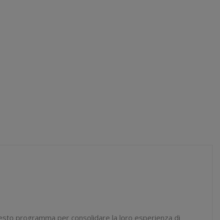
uesto programma per consolidare la loro esperienza di