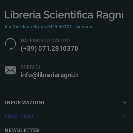
Via Giordano Bruno 54/b 60127 - Ancona
HAI BISOGNO D'AIUTO?
(+39) 071.2810370
SCRIVICI
info@libreriaragni.it

INFORMAZIONI

LINK UTILI
NEWSLETTER