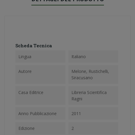
Scheda Tecnica
Lingua
Italiano
Autore
Melone, Rustichelli,
Siracusano
Casa Editrice
Libreria Scientifica
Ragni
Anno Pubblicazione
2011
Edizione
2