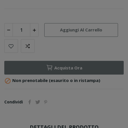
Aggiungi Al Carrello
Acquista Ora

Non prenotabile (esaurito o in ristampa)
Condividi
DETTAGLI DEL PRODOTTO