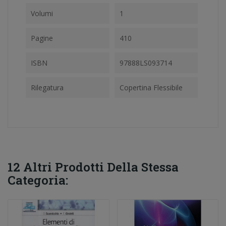
Volumi
1
Pagine
410
ISBN
97888LS093714
Rilegatura
Copertina Flessibile
12 Altri Prodotti Della Stessa
Categoria: