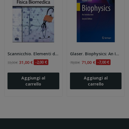
Scannicchio. Elementi di Fisica Biomedica 2e
Glaser. Biophysics: An Introduction
31,00 €
-2,00 €
71,00 €
-7,00 €
33,00 €
78,00 €
Aggiungi al
Aggiungi al
carrello
carrello