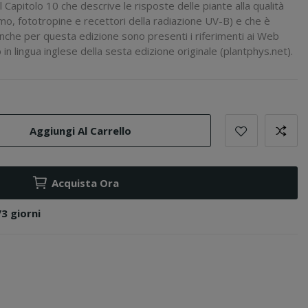
Capitolo 10 che descrive le risposte delle piante alla qualità
omo, fototropine e recettori della radiazione UV-B) e che è
nche per questa edizione sono presenti i riferimenti ai Web
 in lingua inglese della sesta edizione originale (plantphys.net).
Aggiungi Al Carrello
Acquista Ora
/3 giorni