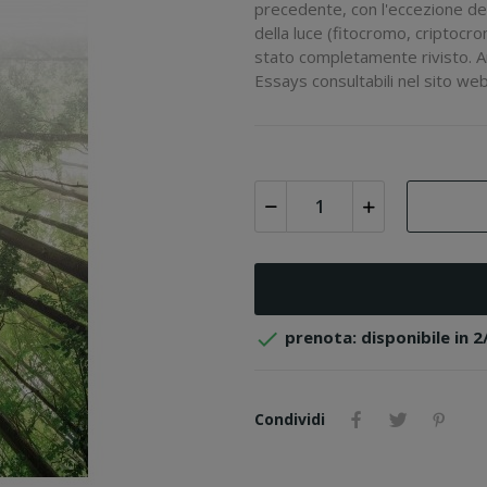
precedente, con l'eccezione del 
della luce (fitocromo, criptocr
stato completamente rivisto. A
Essays consultabili nel sito web

prenota: disponibile in 2
Condividi