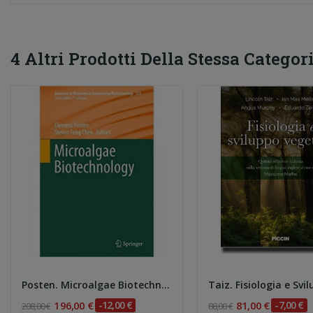
4 Altri Prodotti Della Stessa Categori
Posten. Microalgae Biotechnology
196,00 €
-12,00 €
81,00 €
-7,00 €
208,00 €
88,00 €