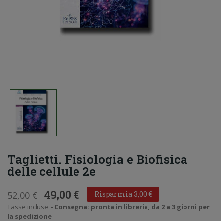
Taglietti. Fisiologia e Biofisica
delle cellule 2e
49,00 €
52,00 €
Risparmia 3,00 €
Tasse incluse
Consegna: pronta in libreria, da 2 a 3 giorni per
la spedizione