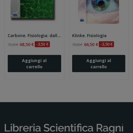
Carbone. Fisiologia: dalle molecole ai sistemi...
Klinke. Fisiologia
68,50 €
-3,50 €
66,50 €
-3,50 €
72,00 €
70,00 €
Aggiungi al
Aggiungi al
carrello
carrello