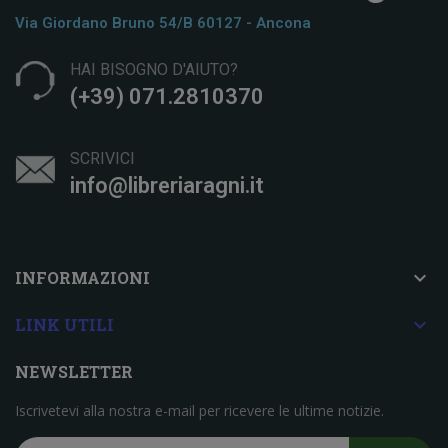
Via Giordano Bruno 54/b 60127 - Ancona
HAI BISOGNO D'AIUTO?
(+39) 071.2810370
SCRIVICI
info@libreriaragni.it

INFORMAZIONI

LINK UTILI
NEWSLETTER
Iscrivetevi alla nostra e-mail per ricevere le ultime notizie.