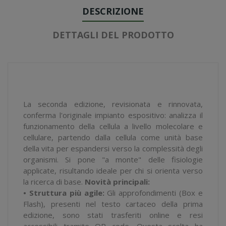
DESCRIZIONE
DETTAGLI DEL PRODOTTO
La seconda edizione, revisionata e rinnovata,
conferma l'originale impianto espositivo: analizza il
funzionamento della cellula a livello molecolare e
cellulare, partendo dalla cellula come unità base
della vita per espandersi verso la complessità degli
organismi. Si pone "a monte" delle fisiologie
applicate, risultando ideale per chi si orienta verso
la ricerca di base.
Novità principali:
• Struttura più agile:
Gli approfondimenti (Box e
Flash), presenti nel testo cartaceo della prima
edizione, sono stati trasferiti online e resi
accessibili tramite QR code. Questa scelta ha