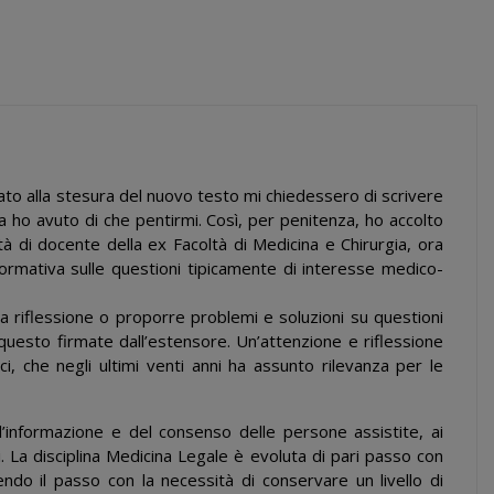
rato alla stesura del nuovo testo mi chiedessero di scrivere
 ho avuto di che pentirmi. Così, per penitenza, ho accolto
à di docente della ex Facoltà di Medicina e Chirurgia, ora
normativa sulle questioni tipicamente di interesse medico-
 la riflessione o proporre problemi e soluzioni su questioni
questo firmate dall’estensore. Un’attenzione e riflessione
i, che negli ultimi venti anni ha assunto rilevanza per le
’informazione e del consenso delle persone assistite, ai
idi. La disciplina Medicina Legale è evoluta di pari passo con
ndo il passo con la necessità di conservare un livello di