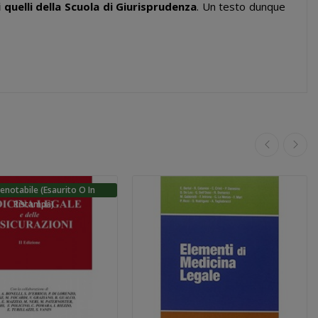
 quelli della Scuola di Giurisprudenza
. Un testo dunque
enotabile (esaurito O In
Ristampa)