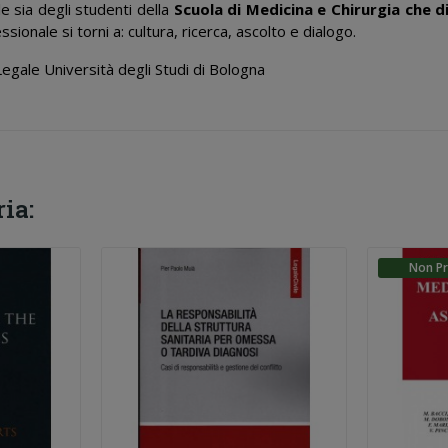
e sia degli studenti della
Scuola di Medicina e Chirurgia che di
ionale si torni a: cultura, ricerca, ascolto e dialogo.
Legale Università degli Studi di Bologna
ia:
Non Pr