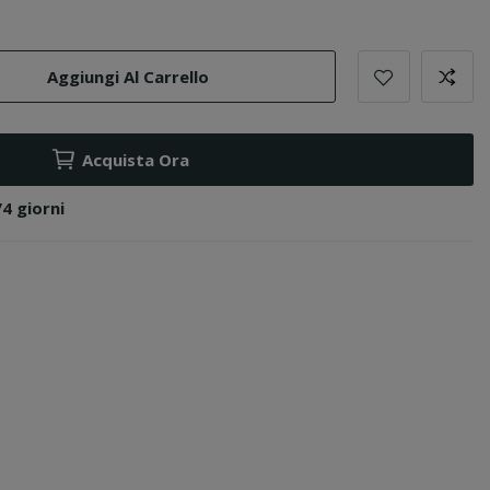
Aggiungi Al Carrello
Acquista Ora
/4 giorni