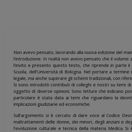
Non avevo pensato, lavorando alla nuova edizione del manual
l’introduzione. In realtà non avevo pensato che il volume
l’invito e presento questo testo, che riprende in parte i
Scuola, dell’Università di Bologna. Nel portare a termine
legale, ma anche superare gli schemi tradizionali, con riferim
Si sono introdotti contributi di colleghi e nostri su temi 
oggetto di diverse opinioni. Sono letture che indicano po
particolare è stata data ai temi che riguardano la deonto
implicazioni giudiziarie ed economiche.
Sull’argomento si è cercato di dare voce al Codice Deon
maltrattamenti delle donne, dei minori, degli anziani e degli
l’evoluzione culturale e tecnica della materia Medica. S