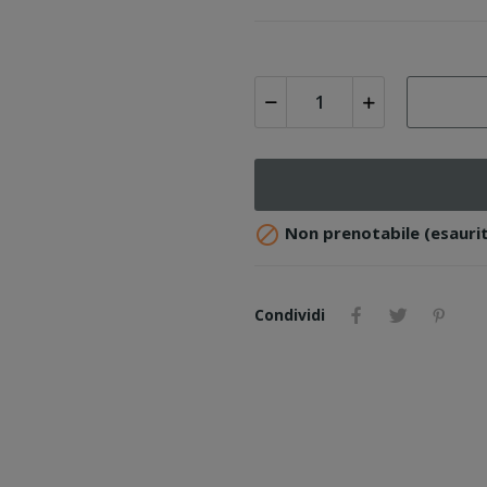

Non prenotabile (esaurit
Condividi