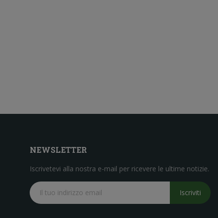
NEWSLETTER
Iscrivetevi alla nostra e-mail per ricevere le ultime notizie.
Iscriviti