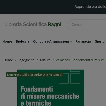
Approfitta ora delle
Home
Biologia
Concorsi-Ammissioni
Farmacia
Giurid
Home
Ingegneria
Misure
Vallascas. Fondamenti di misure
Non Prenotabile (esaurito O In Ristampa)