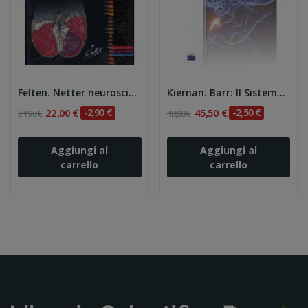
Felten. Netter neuroscienze da colorare
Kiernan. Barr: Il Sistema Nervoso dell'Uomo
22,00 €
-2,90 €
45,50 €
-2,50 €
24,90 €
48,00 €
Aggiungi al
Aggiungi al
carrello
carrello