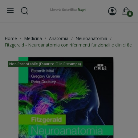
0
Home
Medicina
Anatomia
Neuroanatomia
Fitzgerald - Neuroanatomia con riferimenti funzionali e clinici 8e
Non Prenotabile (esaurito O In Ristampa)