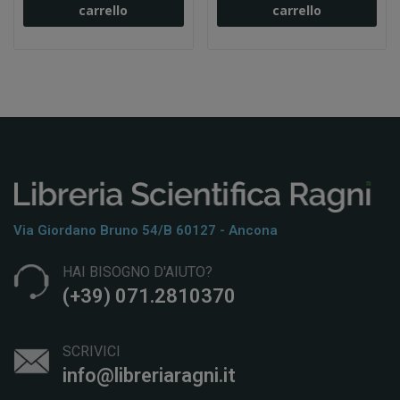
carrello
carrello
Via Giordano Bruno 54/b 60127 - Ancona
HAI BISOGNO D'AIUTO?
(+39) 071.2810370
SCRIVICI
info@libreriaragni.it