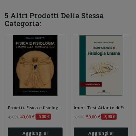
5 Altri Prodotti Della Stessa
Categoria:
Proietti. Fisica e fisiologia. L'uomo...
Imeri. Test Atlante di Fisiologia Umana:...
40,00 €
-5,00 €
50,00 €
-3,90 €
45,00 €
53,90 €
Aggiungi al
Aggiungi al