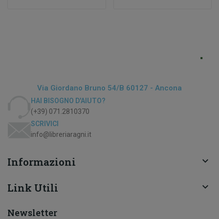
Via Giordano Bruno 54/b 60127 - Ancona
HAI BISOGNO D'AIUTO?
(+39) 071.2810370
SCRIVICI
info@libreriaragni.it
Informazioni

Link Utili

Newsletter