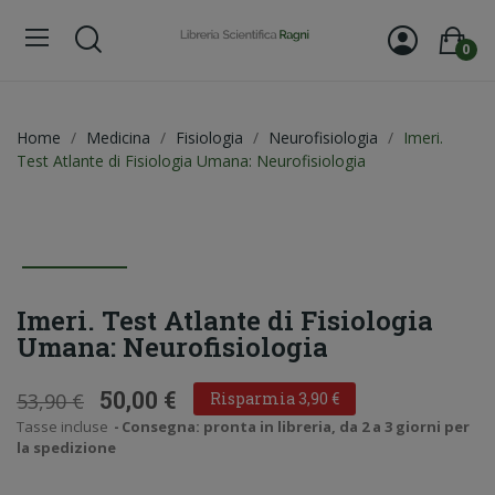
0
Home
Medicina
Fisiologia
Neurofisiologia
Imeri.
Test Atlante di Fisiologia Umana: Neurofisiologia
Imeri. Test Atlante di Fisiologia
Umana: Neurofisiologia
50,00 €
53,90 €
Risparmia 3,90 €
Tasse incluse
Consegna: pronta in libreria, da 2 a 3 giorni per
la spedizione