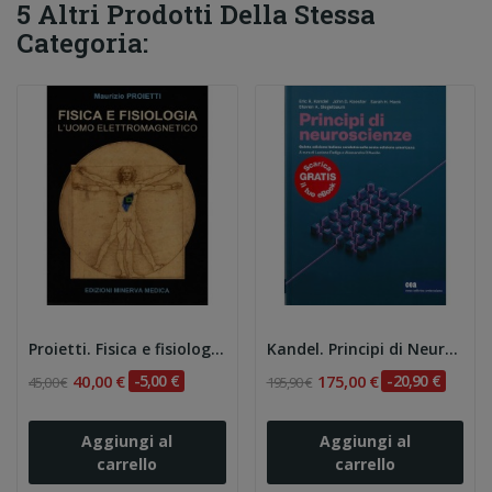
5 Altri Prodotti Della Stessa
Categoria:
Proietti. Fisica e fisiologia. L'uomo...
Kandel. Principi di Neuroscienze 5e
40,00 €
-5,00 €
175,00 €
-20,90 €
45,00 €
195,90 €
Aggiungi al
Aggiungi al
carrello
carrello