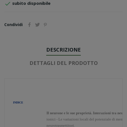

subito disponibile
Condividi
DESCRIZIONE
DETTAGLI DEL PRODOTTO
INDICE
Il neurone e le sue proprietà. Interazioni tra neuro
ionici - Le variazioni locali del potenziale di membra
neurotrasmettitori.